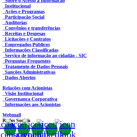
Sobre o Acesso à Informação
Institucional
Ações e Programas
Participação Social
Auditorias
Convênios e transferências
Receitas e Despesas
Licitações e Contratos
Empregados Públicos
Informações Classificadas
Serviço de informação ao cidadão - SIC
Perguntas Frequentes
Tratamento de Dados Pessoais
Sanções Administrativas
Dados Abertos
Relações com Acionistas
Visão Institucional
Governança Corporativa
Informações aos Acionistas
Webmail
Redes Sociais