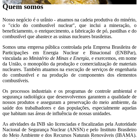
Quem somos
Nosso negócio é o urânio - atuamos na cadeia produtiva do minério,
o "ciclo do combustível nuclear", que inclui a mineração, o
beneficiamento, o enriquecimento, a fabricação de pó, pastilhas e do
combustível que abastece as usinas nucleares brasileiras.
Somos uma empresa pública controlada pela Empresa Brasileira de
Participações em Energia Nuclear e Binacional (ENBPar),
vinculada ao
Ministério de Minas e Energia
, e exercemos, em nome
da União, o monopólio da produção e comercialização de materiais
nucleares. Também atuamos na execução de serviços de engenharia
do combustível e na produção de componentes dos elementos
combustíveis.
Os processos industriais e os programas de controle ambiental e
segurança radiológica que desenvolvemos garantem a qualidade de
nossos produtos e asseguram a preservação do meio ambiente, da
saúde dos trabalhadores e das populações, especialmente aquelas
que habitam nas áreas de influência de nossas unidades.
As atividades da INB são licenciadas e fiscalizadas pela Autoridade
Nacional de Segurança Nuclear (ANSN) e pelo Instituto Brasileiro
do Meio Ambiente e dos Recursos Naturais Renováveis (IBAMA).