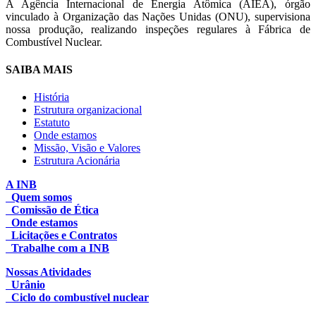
A Agência Internacional de Energia Atômica (AIEA), órgão
vinculado à Organização das Nações Unidas (ONU), supervisiona
nossa produção, realizando inspeções regulares à Fábrica de
Combustível Nuclear.
SAIBA MAIS
História
Estrutura organizacional
Estatuto
Onde estamos
Missão, Visão e Valores
Estrutura Acionária
A INB
Quem somos
Comissão de Ética
Onde estamos
Licitações e Contratos
Trabalhe com a INB
Nossas Atividades
Urânio
Ciclo do combustível nuclear