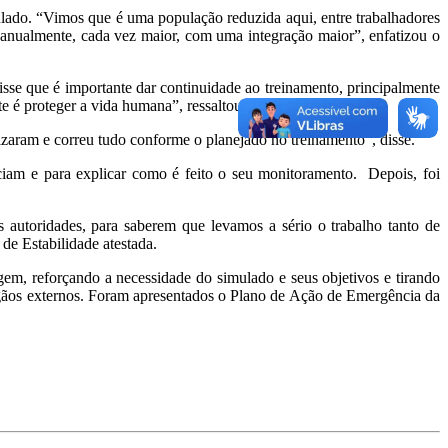
lado. “Vimos que é uma população reduzida aqui, entre trabalhadores
o anualmente, cada vez maior, com uma integração maior”, enfatizou o
se que é importante dar continuidade ao treinamento, principalmente
te é proteger a vida humana”, ressaltou.
zaram e correu tudo conforme o planejado no treinamento”, disse.
ciam e para explicar como é feito o seu monitoramento. Depois, foi
autoridades, para saberem que levamos a sério o trabalho tanto de
de Estabilidade atestada.
gem, reforçando a necessidade do simulado e seus objetivos e tirando
órgãos externos. Foram apresentados o Plano de Ação de Emergência da