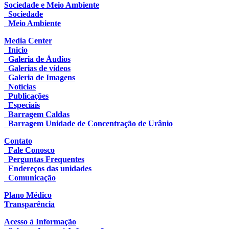
Sociedade e Meio Ambiente
Sociedade
Meio Ambiente
Media Center
Inicio
Galeria de Áudios
Galerias de vídeos
Galeria de Imagens
Notícias
Publicações
Especiais
Barragem Caldas
Barragem Unidade de Concentração de Urânio
Contato
Fale Conosco
Perguntas Frequentes
Endereços das unidades
Comunicação
Plano Médico
Transparência
Acesso à Informação