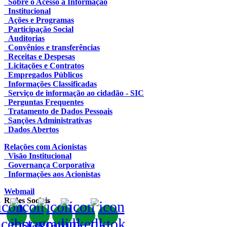
Sobre o Acesso à Informação
Institucional
Ações e Programas
Participação Social
Auditorias
Convênios e transferências
Receitas e Despesas
Licitações e Contratos
Empregados Públicos
Informações Classificadas
Serviço de informação ao cidadão - SIC
Perguntas Frequentes
Tratamento de Dados Pessoais
Sanções Administrativas
Dados Abertos
Relações com Acionistas
Visão Institucional
Governança Corporativa
Informações aos Acionistas
Webmail
Redes Sociais