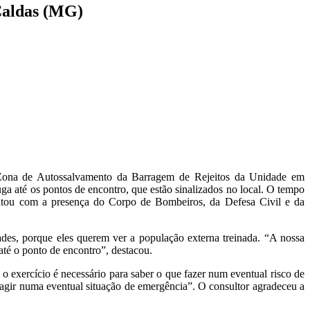
Caldas (MG)
a Zona de Autossalvamento da Barragem de Rejeitos da Unidade em
ga até os pontos de encontro, que estão sinalizados no local. O tempo
ontou com a presença do Corpo de Bombeiros, da Defesa Civil e da
es, porque eles querem ver a população externa treinada. “A nossa
até o ponto de encontro”, destacou.
 exercício é necessário para saber o que fazer num eventual risco de
agir numa eventual situação de emergência”. O consultor agradeceu a