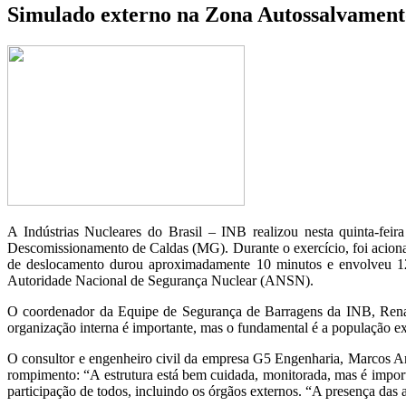
Simulado externo na Zona Autossalvament
A Indústrias Nucleares do Brasil – INB realizou nesta quinta-f
Descomissionamento de Caldas (MG). Durante o exercício, foi acionada
de deslocamento durou aproximadamente 10 minutos e envolveu 12 
Autoridade Nacional de Segurança Nuclear (ANSN).
O coordenador da Equipe de Segurança de Barragens da INB, Renato
organização interna é importante, mas o fundamental é a população ext
O consultor e engenheiro civil da empresa G5 Engenharia, Marcos Ant
rompimento: “A estrutura está bem cuidada, monitorada, mas é impor
participação de todos, incluindo os órgãos externos. “A presença das 