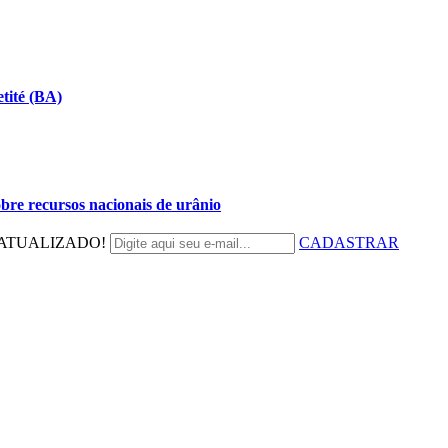
tité (BA)
bre recursos nacionais de urânio
ATUALIZADO!
CADASTRAR