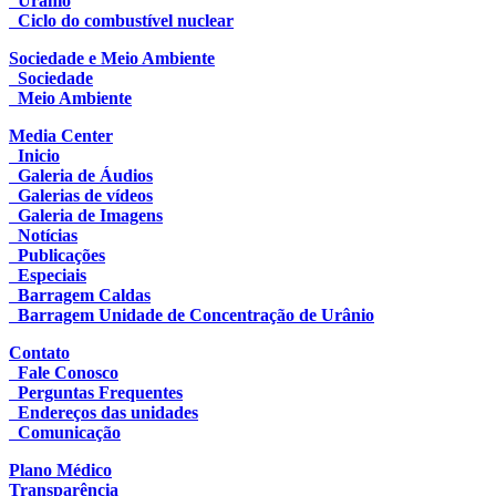
Urânio
Ciclo do combustível nuclear
Sociedade e Meio Ambiente
Sociedade
Meio Ambiente
Media Center
Inicio
Galeria de Áudios
Galerias de vídeos
Galeria de Imagens
Notícias
Publicações
Especiais
Barragem Caldas
Barragem Unidade de Concentração de Urânio
Contato
Fale Conosco
Perguntas Frequentes
Endereços das unidades
Comunicação
Plano Médico
Transparência