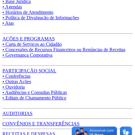
• Base Jurídica
• Agendas
• Horários de Atendimento
• Política de Divulgação de Informações
• Atas
AÇÕES E PROGRAMAS
• Carta de Serviços ao Cidadão
• Concessões de Recursos Financeiros ou Renúncias de Receitas
• Governança Corporativa
PARTICIPAÇÃO SOCIAL
• Conferências
• Outras Ações
• Ouvidoria
• Audiências e Consultas Públicas
• Editais de Chamamento Público
AUDITORIAS
CONVÊNIOS E TRANSFERÊNCIAS
RECEITAS E DESPESAS