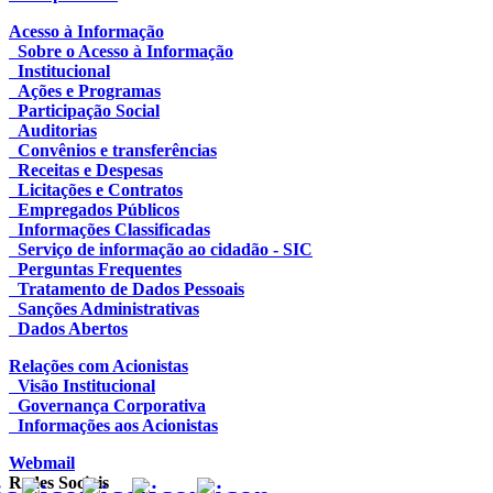
Acesso à Informação
Sobre o Acesso à Informação
Institucional
Ações e Programas
Participação Social
Auditorias
Convênios e transferências
Receitas e Despesas
Licitações e Contratos
Empregados Públicos
Informações Classificadas
Serviço de informação ao cidadão - SIC
Perguntas Frequentes
Tratamento de Dados Pessoais
Sanções Administrativas
Dados Abertos
Relações com Acionistas
Visão Institucional
Governança Corporativa
Informações aos Acionistas
Webmail
Redes Sociais