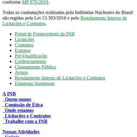
conforme
MP 870/2019
.
Todas as contratações realizadas pela Indústrias Nucleares do Brasil
são regidas pela Lei 13.303/2016 e pelo
Regulamento Interno de
Licitações e Contratos
.
Portal de Fornecedores da INB
Licitações
Contratos
Extratos
Pré-Qualificação
Credenciamento
Chamamento Público
Avisos
Regulamento Interno de Licitações e Contratos
Empresas Suspensas
A INB
Quem somos
Comissão de Ética
Onde estamos
Licitações e Contratos
Trabalhe com a INB
Nossas Atividades