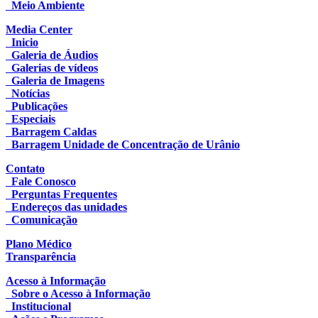
Meio Ambiente
Media Center
Inicio
Galeria de Áudios
Galerias de vídeos
Galeria de Imagens
Notícias
Publicações
Especiais
Barragem Caldas
Barragem Unidade de Concentração de Urânio
Contato
Fale Conosco
Perguntas Frequentes
Endereços das unidades
Comunicação
Plano Médico
Transparência
Acesso à Informação
Sobre o Acesso à Informação
Institucional