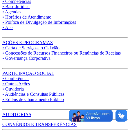
• Competências
• Base Jurídica
• Agendas
• Horários de Atendimento
• Política de Divulgação de Informações
• Atas
AÇÕES E PROGRAMAS
• Carta de Serviços ao Cidadão
• Concessões de Recursos Financeiros ou Renúncias de Receitas
• Governança Corporativa
PARTICIPAÇÃO SOCIAL
• Conferências
• Outras Ações
• Ouvidoria
• Audiências e Consultas Públicas
• Editais de Chamamento Público
AUDITORIAS
CONVÊNIOS E TRANSFERÊNCIAS