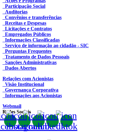
Ações e Programas
Participação Social
Auditorias
Convênios e transferências
Receitas e Despesas
Licitações e Contratos
Empregados Públicos
Informações Classificadas
Serviço de informação ao cidadão - SIC
Perguntas Frequentes
Tratamento de Dados Pessoais
Sanções Administrativas
Dados Abertos
Relações com Acionistas
Visão Institucional
Governança Corporativa
Informações aos Acionistas
Webmail
Redes Sociais