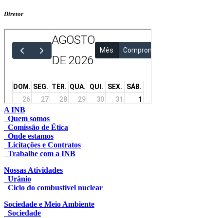
Diretor
A INB
Quem somos
Comissão de Ética
Onde estamos
Licitações e Contratos
Trabalhe com a INB
Nossas Atividades
Urânio
Ciclo do combustível nuclear
Sociedade e Meio Ambiente
Sociedade