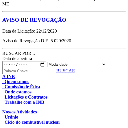
ME
AVISO DE REVOGAÇÃO
Data da Licitação: 22/12/2020
Aviso de Revogação D.E. 5.029/2020
BUSCAR POR...
Data de abertura
BUSCAR
A INB
Quem somos
Comissão de Ética
Onde estamos
Licitações e Contratos
Trabalhe com a INB
Nossas Atividades
Urânio
Ciclo do combustível nuclear