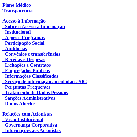
Plano Médico
Transparência
Acesso à Informação
Sobre o Acesso à Informação
Institucional
Ações e Programas
Participação Social
Auditorias
Convênios e transferências
Receitas e Despesas
Licitações e Contratos
Empregados Públicos
Informações Classificadas
Serviço de informação ao cidadão - SIC
Perguntas Frequentes
Tratamento de Dados Pessoais
Sanções Administrativas
Dados Abertos
Relações com Acionistas
Visão Institucional
Governança Corporativa
Informações aos Acionistas