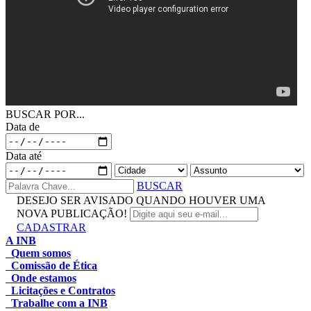
BUSCAR POR...
Data de
Data até
BUSCAR
DESEJO SER AVISADO QUANDO HOUVER UMA
NOVA PUBLICAÇÃO!
CADASTRAR
A INB
Quem somos
Comissão de Ética
Onde estamos
Licitações e Contratos
Trabalhe com a INB