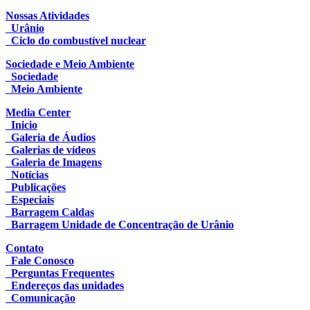
Nossas Atividades
Urânio
Ciclo do combustível nuclear
Sociedade e Meio Ambiente
Sociedade
Meio Ambiente
Media Center
Inicio
Galeria de Áudios
Galerias de vídeos
Galeria de Imagens
Notícias
Publicações
Especiais
Barragem Caldas
Barragem Unidade de Concentração de Urânio
Contato
Fale Conosco
Perguntas Frequentes
Endereços das unidades
Comunicação