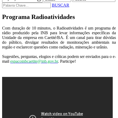
BUSCAR
Programa Radioatividades
Com duração de 10 minutos, o Radioatividades é um programa de
rádio produzido pela INB para levar informações específicas da
Unidade da empresa em Caetité/BA. É um canal para tirar dúvidas
do público, divulgar resultados de monitorações ambientais na
região e esclarecer questões como radiação, mineração e urânio.
Sugestões, perguntas, elogios e críticas podem ser enviados para o e-
mail
espacoinbcaetite@inb.gov.br
. Participe!