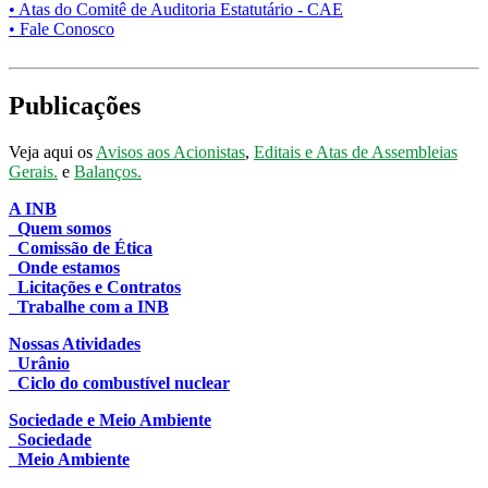
• Atas do Comitê de Auditoria Estatutário - CAE
• Fale Conosco
Publicações
Veja aqui os
Avisos aos Acionistas
,
Editais e Atas de Assembleias
Gerais.
e
Balanços.
A INB
Quem somos
Comissão de Ética
Onde estamos
Licitações e Contratos
Trabalhe com a INB
Nossas Atividades
Urânio
Ciclo do combustível nuclear
Sociedade e Meio Ambiente
Sociedade
Meio Ambiente