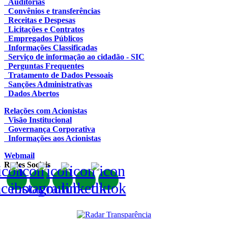
Auditorias
Convênios e transferências
Receitas e Despesas
Licitações e Contratos
Empregados Públicos
Informações Classificadas
Serviço de informação ao cidadão - SIC
Perguntas Frequentes
Tratamento de Dados Pessoais
Sanções Administrativas
Dados Abertos
Relações com Acionistas
Visão Institucional
Governança Corporativa
Informações aos Acionistas
Webmail
Redes Sociais