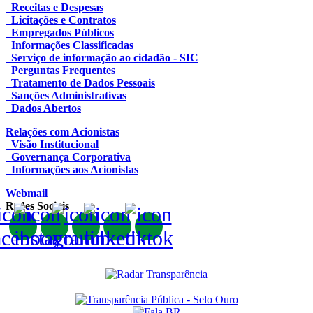
Receitas e Despesas
Licitações e Contratos
Empregados Públicos
Informações Classificadas
Serviço de informação ao cidadão - SIC
Perguntas Frequentes
Tratamento de Dados Pessoais
Sanções Administrativas
Dados Abertos
Relações com Acionistas
Visão Institucional
Governança Corporativa
Informações aos Acionistas
Webmail
Redes Sociais