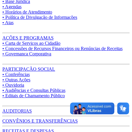
• Base Jurídica
• Agendas
• Horários de Atendimento
• Política de Divulgação de Informações
• Atas
AÇÕES E PROGRAMAS
• Carta de Serviços ao Cidadão
• Concessões de Recursos Financeiros ou Renúncias de Receitas
• Governança Corporativa
PARTICIPAÇÃO SOCIAL
• Conferências
• Outras Ações
• Ouvidoria
• Audiências e Consultas Públicas
• Editais de Chamamento Público
AUDITORIAS
CONVÊNIOS E TRANSFERÊNCIAS
RECEITAS E DESPESAS