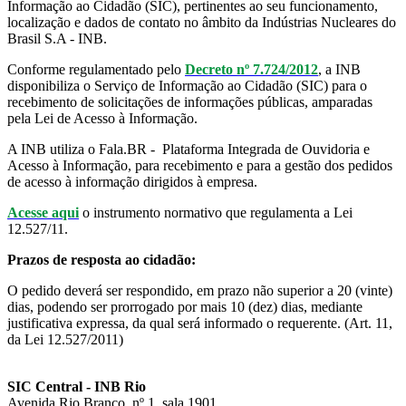
Informação ao Cidadão (SIC), pertinentes ao seu funcionamento,
localização e dados de contato no âmbito da Indústrias Nucleares do
Brasil S.A - INB.
Conforme regulamentado pelo
Decreto nº 7.724/2012
, a INB
disponibiliza o Serviço de Informação ao Cidadão (SIC) para o
recebimento de solicitações de informações públicas, amparadas
pela Lei de Acesso à Informação.
A INB utiliza o Fala.BR - Plataforma Integrada de Ouvidoria e
Acesso à Informação, para recebimento e para a gestão dos pedidos
de acesso à informação dirigidos à empresa.
Acesse aqui
o instrumento normativo que regulamenta a Lei
12.527/11.
Prazos de resposta ao cidadão:
O pedido deverá ser respondido, em prazo não superior a 20 (vinte)
dias, podendo ser prorrogado por mais 10 (dez) dias, mediante
justificativa expressa, da qual será informado o requerente. (Art. 11,
da Lei 12.527/2011)
SIC Central - INB Rio
Avenida Rio Branco, nº 1, sala 1901