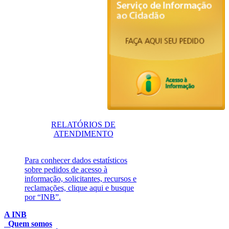
RELATÓRIOS DE
ATENDIMENTO
Para conhecer dados estatísticos
sobre pedidos de acesso à
informação, solicitantes, recursos e
reclamações, clique aqui e busque
por “INB”.
A INB
Quem somos