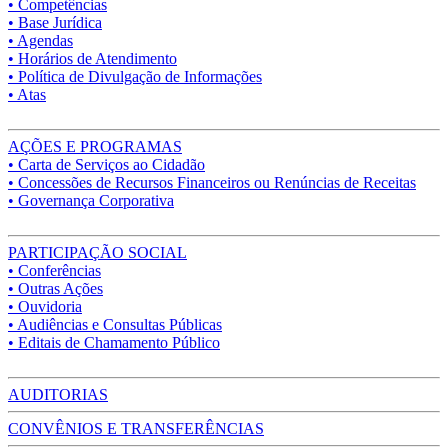
• Competências
• Base Jurídica
• Agendas
• Horários de Atendimento
• Política de Divulgação de Informações
• Atas
AÇÕES E PROGRAMAS
• Carta de Serviços ao Cidadão
• Concessões de Recursos Financeiros ou Renúncias de Receitas
• Governança Corporativa
PARTICIPAÇÃO SOCIAL
• Conferências
• Outras Ações
• Ouvidoria
• Audiências e Consultas Públicas
• Editais de Chamamento Público
AUDITORIAS
CONVÊNIOS E TRANSFERÊNCIAS