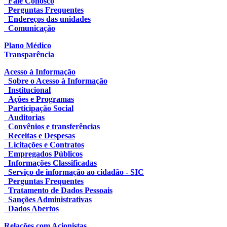
Fale Conosco
Perguntas Frequentes
Endereços das unidades
Comunicação
Plano Médico
Transparência
Acesso à Informação
Sobre o Acesso à Informação
Institucional
Ações e Programas
Participação Social
Auditorias
Convênios e transferências
Receitas e Despesas
Licitações e Contratos
Empregados Públicos
Informações Classificadas
Serviço de informação ao cidadão - SIC
Perguntas Frequentes
Tratamento de Dados Pessoais
Sanções Administrativas
Dados Abertos
Relações com Acionistas