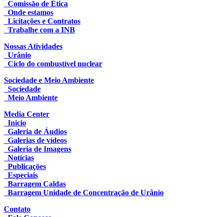
Comissão de Ética
Onde estamos
Licitações e Contratos
Trabalhe com a INB
Nossas Atividades
Urânio
Ciclo do combustível nuclear
Sociedade e Meio Ambiente
Sociedade
Meio Ambiente
Media Center
Inicio
Galeria de Áudios
Galerias de vídeos
Galeria de Imagens
Notícias
Publicações
Especiais
Barragem Caldas
Barragem Unidade de Concentração de Urânio
Contato