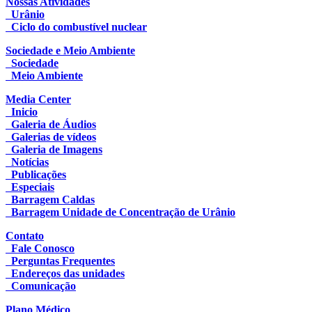
Nossas Atividades
Urânio
Ciclo do combustível nuclear
Sociedade e Meio Ambiente
Sociedade
Meio Ambiente
Media Center
Inicio
Galeria de Áudios
Galerias de vídeos
Galeria de Imagens
Notícias
Publicações
Especiais
Barragem Caldas
Barragem Unidade de Concentração de Urânio
Contato
Fale Conosco
Perguntas Frequentes
Endereços das unidades
Comunicação
Plano Médico