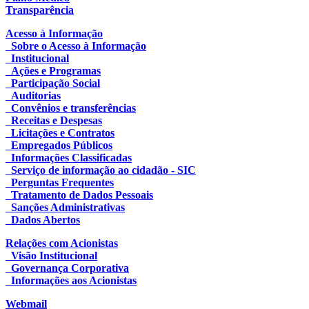
Transparência
Acesso à Informação
Sobre o Acesso à Informação
Institucional
Ações e Programas
Participação Social
Auditorias
Convênios e transferências
Receitas e Despesas
Licitações e Contratos
Empregados Públicos
Informações Classificadas
Serviço de informação ao cidadão - SIC
Perguntas Frequentes
Tratamento de Dados Pessoais
Sanções Administrativas
Dados Abertos
Relações com Acionistas
Visão Institucional
Governança Corporativa
Informações aos Acionistas
Webmail