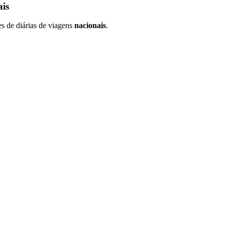
ais
s de diárias de viagens
nacionais
.