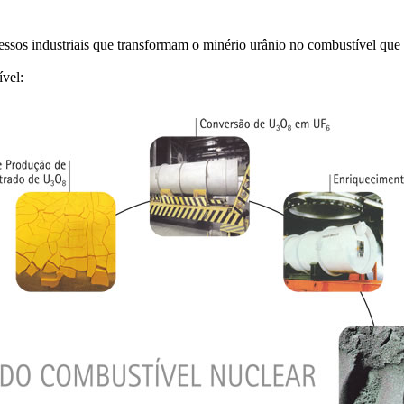
ssos industriais que transformam o minério urânio no combustível que g
ível: