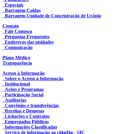
Especiais
Barragem Caldas
Barragem Unidade de Concentração de Urânio
Contato
Fale Conosco
Perguntas Frequentes
Endereços das unidades
Comunicação
Plano Médico
Transparência
Acesso à Informação
Sobre o Acesso à Informação
Institucional
Ações e Programas
Participação Social
Auditorias
Convênios e transferências
Receitas e Despesas
Licitações e Contratos
Empregados Públicos
Informações Classificadas
Serviço de informação ao cidadão - SIC