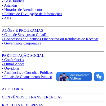
• Base Jurídica
• Agendas
• Horários de Atendimento
• Política de Divulgação de Informações
• Atas
AÇÕES E PROGRAMAS
• Carta de Serviços ao Cidadão
• Concessões de Recursos Financeiros ou Renúncias de Receitas
• Governança Corporativa
PARTICIPAÇÃO SOCIAL
• Conferências
• Outras Ações
• Ouvidoria
• Audiências e Consultas Públicas
• Editais de Chamamento Público
AUDITORIAS
CONVÊNIOS E TRANSFERÊNCIAS
RECEITAS E DESPESAS