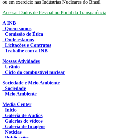
ou em exercício nas Indústrias Nucleares do Brasil.
Acessar Dados de Pessoal no Portal da Transparência
A INB
Quem somos
Comissão de Ética
Onde estamos
Licitações e Contratos
Trabalhe com a INB
Nossas Atividades
Urânio
Ciclo do combustível nuclear
Sociedade e Meio Ambiente
Sociedade
Meio Ambiente
Media Center
Inicio
Galeria de Áudios
Galerias de vídeos
Galeria de Imagens
Notícias
Publicações