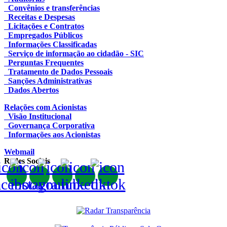
Convênios e transferências
Receitas e Despesas
Licitações e Contratos
Empregados Públicos
Informações Classificadas
Serviço de informação ao cidadão - SIC
Perguntas Frequentes
Tratamento de Dados Pessoais
Sanções Administrativas
Dados Abertos
Relações com Acionistas
Visão Institucional
Governança Corporativa
Informações aos Acionistas
Webmail
Redes Sociais