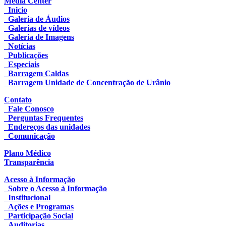
Media Center
Inicio
Galeria de Áudios
Galerias de vídeos
Galeria de Imagens
Notícias
Publicações
Especiais
Barragem Caldas
Barragem Unidade de Concentração de Urânio
Contato
Fale Conosco
Perguntas Frequentes
Endereços das unidades
Comunicação
Plano Médico
Transparência
Acesso à Informação
Sobre o Acesso à Informação
Institucional
Ações e Programas
Participação Social
Auditorias