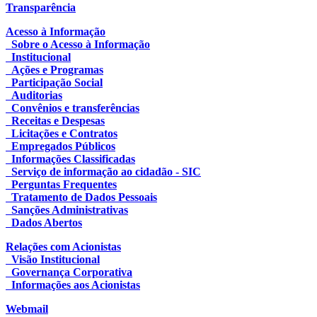
Transparência
Acesso à Informação
Sobre o Acesso à Informação
Institucional
Ações e Programas
Participação Social
Auditorias
Convênios e transferências
Receitas e Despesas
Licitações e Contratos
Empregados Públicos
Informações Classificadas
Serviço de informação ao cidadão - SIC
Perguntas Frequentes
Tratamento de Dados Pessoais
Sanções Administrativas
Dados Abertos
Relações com Acionistas
Visão Institucional
Governança Corporativa
Informações aos Acionistas
Webmail