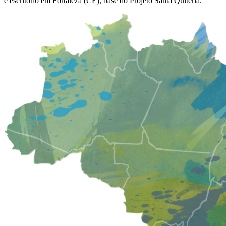
e escritório em Fortaleza (CE), base do Projeto Santa Quitéria.