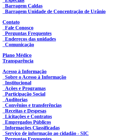
Especiais
Barragem Caldas
Barragem Unidade de Concentração de Urânio
Contato
Fale Conosco
Perguntas Frequentes
Endereços das unidades
Comunicação
Plano Médico
Transparência
Acesso à Informação
Sobre o Acesso à Informação
Institucional
Ações e Programas
Participação Social
Auditorias
Convênios e transferências
Receitas e Despesas
Licitações e Contratos
Empregados Públicos
Informações Classificadas
Serviço de informação ao cidadão - SIC
Perguntas Frequentes