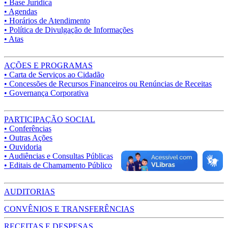
• Base Jurídica
• Agendas
• Horários de Atendimento
• Política de Divulgação de Informações
• Atas
AÇÕES E PROGRAMAS
• Carta de Serviços ao Cidadão
• Concessões de Recursos Financeiros ou Renúncias de Receitas
• Governança Corporativa
PARTICIPAÇÃO SOCIAL
• Conferências
• Outras Ações
• Ouvidoria
• Audiências e Consultas Públicas
• Editais de Chamamento Público
AUDITORIAS
CONVÊNIOS E TRANSFERÊNCIAS
RECEITAS E DESPESAS