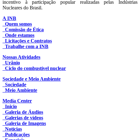
incentivo à participação popular realizadas pelas Indústrias
Nucleares do Brasil.
A INB
Quem somos
Comissão de Ética
Onde estamos
Licitações e Contratos
Trabalhe com a INB
Nossas Atividades
Urânio
Ciclo do combustível nuclear
Sociedade e Meio Ambiente
Sociedade
Meio Ambiente
Media Center
Inicio
Galeria de Áudios
Galerias de vídeos
Galeria de Imagens
Notícias
Publicações