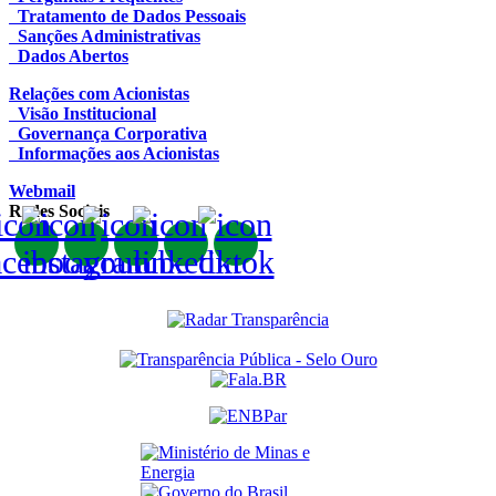
Tratamento de Dados Pessoais
Sanções Administrativas
Dados Abertos
Relações com Acionistas
Visão Institucional
Governança Corporativa
Informações aos Acionistas
Webmail
Redes Sociais