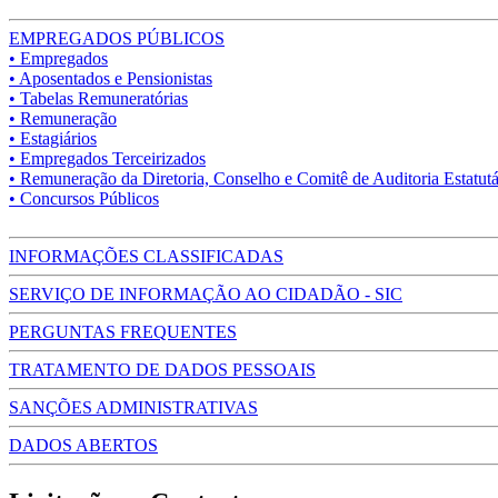
EMPREGADOS PÚBLICOS
• Empregados
• Aposentados e Pensionistas
• Tabelas Remuneratórias
• Remuneração
• Estagiários
• Empregados Terceirizados
• Remuneração da Diretoria, Conselho e Comitê de Auditoria Estatutá
• Concursos Públicos
INFORMAÇÕES CLASSIFICADAS
SERVIÇO DE INFORMAÇÃO AO CIDADÃO - SIC
PERGUNTAS FREQUENTES
TRATAMENTO DE DADOS PESSOAIS
SANÇÕES ADMINISTRATIVAS
DADOS ABERTOS