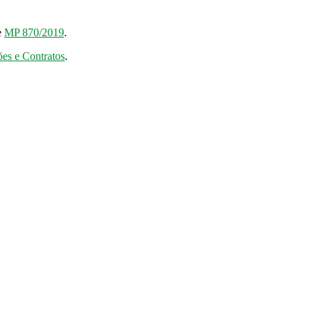
e
MP 870/2019
.
ões e Contratos
.