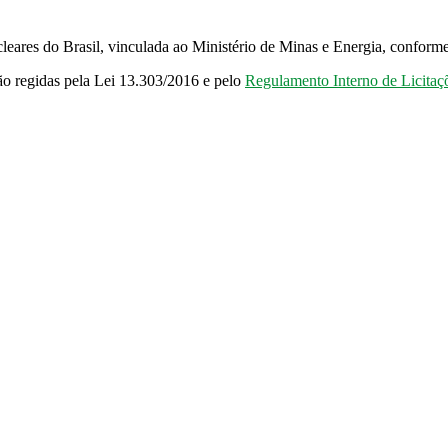
ucleares do Brasil, vinculada ao Ministério de Minas e Energia, conform
são regidas pela Lei 13.303/2016 e pelo
Regulamento Interno de Licitaç