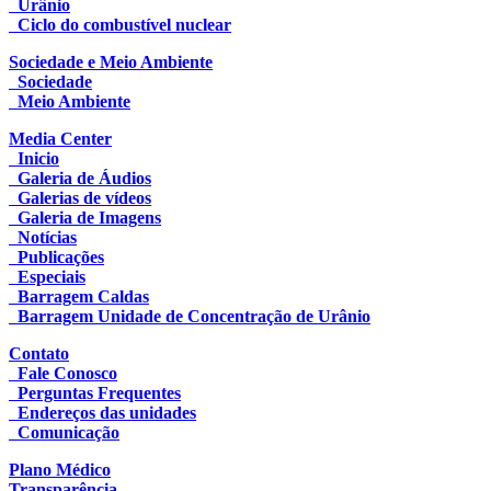
Urânio
Ciclo do combustível nuclear
Sociedade e Meio Ambiente
Sociedade
Meio Ambiente
Media Center
Inicio
Galeria de Áudios
Galerias de vídeos
Galeria de Imagens
Notícias
Publicações
Especiais
Barragem Caldas
Barragem Unidade de Concentração de Urânio
Contato
Fale Conosco
Perguntas Frequentes
Endereços das unidades
Comunicação
Plano Médico
Transparência