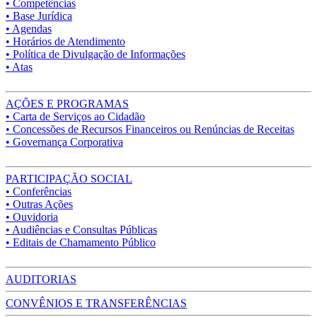
• Competências
• Base Jurídica
• Agendas
• Horários de Atendimento
• Política de Divulgação de Informações
• Atas
AÇÕES E PROGRAMAS
• Carta de Serviços ao Cidadão
• Concessões de Recursos Financeiros ou Renúncias de Receitas
• Governança Corporativa
PARTICIPAÇÃO SOCIAL
• Conferências
• Outras Ações
• Ouvidoria
• Audiências e Consultas Públicas
• Editais de Chamamento Público
AUDITORIAS
CONVÊNIOS E TRANSFERÊNCIAS