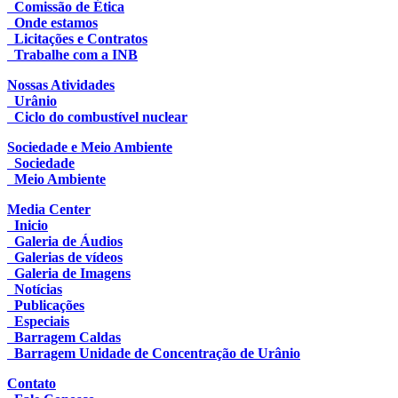
Comissão de Ética
Onde estamos
Licitações e Contratos
Trabalhe com a INB
Nossas Atividades
Urânio
Ciclo do combustível nuclear
Sociedade e Meio Ambiente
Sociedade
Meio Ambiente
Media Center
Inicio
Galeria de Áudios
Galerias de vídeos
Galeria de Imagens
Notícias
Publicações
Especiais
Barragem Caldas
Barragem Unidade de Concentração de Urânio
Contato