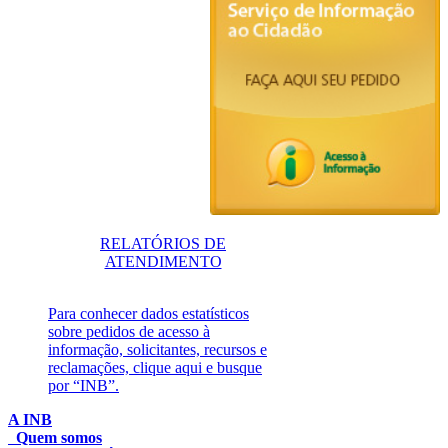
RELATÓRIOS DE
ATENDIMENTO
Para conhecer dados estatísticos
sobre pedidos de acesso à
informação, solicitantes, recursos e
reclamações, clique aqui e busque
por “INB”.
A INB
Quem somos