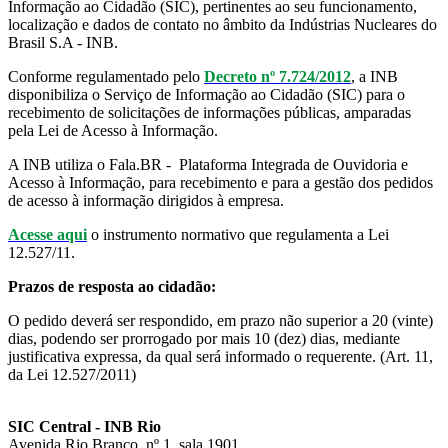
Informação ao Cidadão (SIC), pertinentes ao seu funcionamento,
localização e dados de contato no âmbito da Indústrias Nucleares do
Brasil S.A - INB.
Conforme regulamentado pelo
Decreto nº 7.724/2012
, a INB
disponibiliza o Serviço de Informação ao Cidadão (SIC) para o
recebimento de solicitações de informações públicas, amparadas
pela Lei de Acesso à Informação.
A INB utiliza o Fala.BR - Plataforma Integrada de Ouvidoria e
Acesso à Informação, para recebimento e para a gestão dos pedidos
de acesso à informação dirigidos à empresa.
Acesse aqui
o instrumento normativo que regulamenta a Lei
12.527/11.
Prazos de resposta ao cidadão:
O pedido deverá ser respondido, em prazo não superior a 20 (vinte)
dias, podendo ser prorrogado por mais 10 (dez) dias, mediante
justificativa expressa, da qual será informado o requerente. (Art. 11,
da Lei 12.527/2011)
SIC Central - INB Rio
Avenida Rio Branco, nº 1, sala 1901