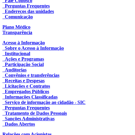
Fale Conosco
Perguntas Frequentes
Endereços das unidades
Comunicação
Plano Médico
Transparência
Acesso à Informação
Sobre o Acesso à Informação
Institucional
Ações e Programas
Participação Social
Auditorias
Convênios e transferências
Receitas e Despesas
Licitações e Contratos
Empregados Públicos
Informações Classificadas
Serviço de informação ao cidadão - SIC
Perguntas Frequentes
Tratamento de Dados Pessoais
Sanções Administrativas
Dados Abertos
Relações com Acionistas