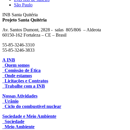
São Paulo
INB Santa Quitéria
Projeto Santa Quitéria
Av. Santos Dumont, 2828 - salas 805/806 – Aldeota
60150-162 Fortaleza – CE – Brasil
55-85-3246-3310
55-85-3246-3833
A INB
Quem somos
Comissão de Ética
Onde estamos
Licitações e Contratos
Trabalhe com a INB
Nossas Atividades
Urânio
Ciclo do combustível nuclear
Sociedade e Meio Ambiente
Sociedade
Meio Ambiente