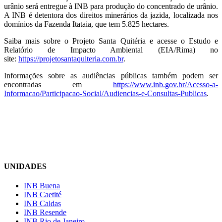
urânio será entregue à INB para produção do concentrado de urânio.
A INB é detentora dos direitos minerários da jazida, localizada nos
domínios da Fazenda Itataia, que tem 5.825 hectares.
Saiba mais sobre o Projeto Santa Quitéria e acesse o Estudo e
Relatório de Impacto Ambiental (EIA/Rima) no
site:
https://projetosantaquiteria.com.br
.
Informações sobre as audiências públicas também podem ser
encontradas em
https://www.inb.gov.br/Acesso-a-
Informacao/Participacao-Social/Audiencias-e-Consultas-Publicas
.
UNIDADES
INB Buena
INB Caetité
INB Caldas
INB Resende
INB Rio de Janeiro