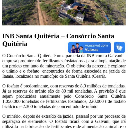
INB Santa Quitéria
– Consórcio Santa
Quitéria
O Consórcio Santa Quitéria é uma parceria da INB com a Galvani –
empresa produtora de fertilizantes fosfatados - para a implantação de
um projeto conjunto de mineração. O objetivo da parceria é explorar
o urânio e o fosfato, encontrados de forma associada na jazida de
Itataia, localizada no município de Santa Quitéria (Ceará).
O fosfato é predominante, com reservas de 8,9 milhões de toneladas.
Já as reservas de urânio são de 80 mil toneladas. A previsão é que
sejam produzidas anualmente pelo Consórcio Santa Quitéria
1.050.000 toneladas de fertilizantes fosfatados, 220.000 t de fosfato
bicálcico e 2.300 toneladas de concentrado de urânio.
O minério, depois de extraído da jazida, passará por um processo de
separação de elementos. O fosfato ficará com a Galvani, que irá
utilizá-lo na fabricação de fertilizantes e de alimentação animal, e o