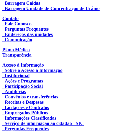
Barragem Caldas
Barragem Unidade de Concentração de Urânio
Contato
Fale Conosco
Perguntas Frequentes
Endereços das unidades
Comunicação
Plano Médico
Transparência
Acesso à Informação
Sobre o Acesso à Informação
Institucional
Ações e Programas
Participação Social
Auditorias
Convênios e transferências
Receitas e Despesas
Licitações e Contratos
Empregados Públicos
Informações Classificadas
Serviço de informação ao cidadão - SIC
Perguntas Frequentes