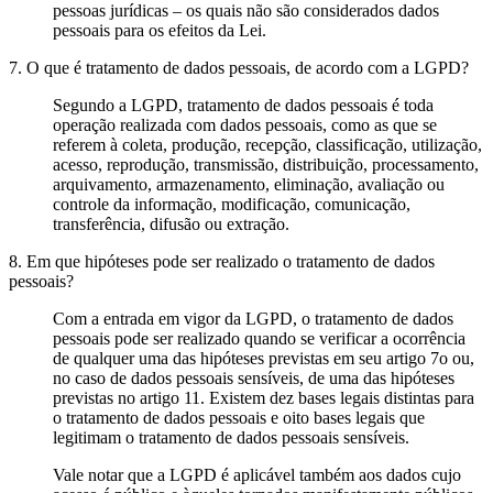
pessoas jurídicas – os quais não são considerados dados
pessoais para os efeitos da Lei.
7. O que é tratamento de dados pessoais, de acordo com a LGPD?
Segundo a LGPD, tratamento de dados pessoais é toda
operação realizada com dados pessoais, como as que se
referem à coleta, produção, recepção, classificação, utilização,
acesso, reprodução, transmissão, distribuição, processamento,
arquivamento, armazenamento, eliminação, avaliação ou
controle da informação, modificação, comunicação,
transferência, difusão ou extração.
8. Em que hipóteses pode ser realizado o tratamento de dados
pessoais?
Com a entrada em vigor da LGPD, o tratamento de dados
pessoais pode ser realizado quando se verificar a ocorrência
de qualquer uma das hipóteses previstas em seu artigo 7o ou,
no caso de dados pessoais sensíveis, de uma das hipóteses
previstas no artigo 11. Existem dez bases legais distintas para
o tratamento de dados pessoais e oito bases legais que
legitimam o tratamento de dados pessoais sensíveis.
Vale notar que a LGPD é aplicável também aos dados cujo