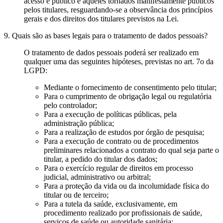
acesso é público e àqueles tornados manifestamente públicos
pelos titulares, resguardando-se a observância dos princípios
gerais e dos direitos dos titulares previstos na Lei.
9. Quais são as bases legais para o tratamento de dados pessoais?
O tratamento de dados pessoais poderá ser realizado em
qualquer uma das seguintes hipóteses, previstas no art. 7o da
LGPD:
Mediante o fornecimento de consentimento pelo titular;
Para o cumprimento de obrigação legal ou regulatória
pelo controlador;
Para a execução de políticas públicas, pela
administração pública;
Para a realização de estudos por órgão de pesquisa;
Para a execução de contrato ou de procedimentos
preliminares relacionados a contrato do qual seja parte o
titular, a pedido do titular dos dados;
Para o exercício regular de direitos em processo
judicial, administrativo ou arbitral;
Para a proteção da vida ou da incolumidade física do
titular ou de terceiro;
Para a tutela da saúde, exclusivamente, em
procedimento realizado por profissionais de saúde,
serviços de saúde ou autoridade sanitária;