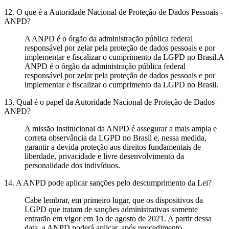
12. O que é a Autoridade Nacional de Proteção de Dados Pessoais -
ANPD?
A ANPD é o órgão da administração pública federal
responsável por zelar pela proteção de dados pessoais e por
implementar e fiscalizar o cumprimento da LGPD no Brasil.A
ANPD é o órgão da administração pública federal
responsável por zelar pela proteção de dados pessoais e por
implementar e fiscalizar o cumprimento da LGPD no Brasil.
13. Qual é o papel da Autoridade Nacional de Proteção de Dados –
ANPD?
A missão institucional da ANPD é assegurar a mais ampla e
correta observância da LGPD no Brasil e, nessa medida,
garantir a devida proteção aos direitos fundamentais de
liberdade, privacidade e livre desenvolvimento da
personalidade dos indivíduos.
14. A ANPD pode aplicar sanções pelo descumprimento da Lei?
Cabe lembrar, em primeiro lugar, que os dispositivos da
LGPD que tratam de sanções administrativas somente
entrarão em vigor em 1o de agosto de 2021. A partir dessa
data, a ANPD poderá aplicar, após procedimento