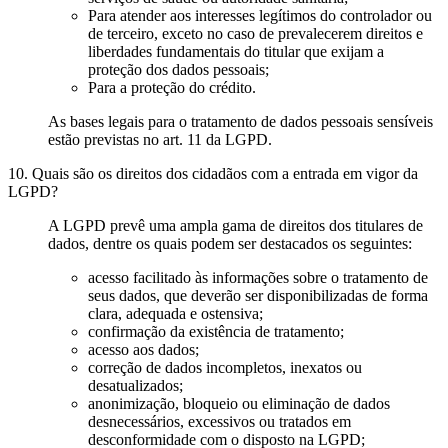
Para atender aos interesses legítimos do controlador ou
de terceiro, exceto no caso de prevalecerem direitos e
liberdades fundamentais do titular que exijam a
proteção dos dados pessoais;
Para a proteção do crédito.
As bases legais para o tratamento de dados pessoais sensíveis
estão previstas no art. 11 da LGPD.
10. Quais são os direitos dos cidadãos com a entrada em vigor da
LGPD?
A LGPD prevê uma ampla gama de direitos dos titulares de
dados, dentre os quais podem ser destacados os seguintes:
acesso facilitado às informações sobre o tratamento de
seus dados, que deverão ser disponibilizadas de forma
clara, adequada e ostensiva;
confirmação da existência de tratamento;
acesso aos dados;
correção de dados incompletos, inexatos ou
desatualizados;
anonimização, bloqueio ou eliminação de dados
desnecessários, excessivos ou tratados em
desconformidade com o disposto na LGPD;