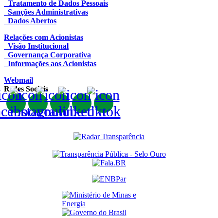
Tratamento de Dados Pessoais
Sanções Administrativas
Dados Abertos
Relações com Acionistas
Visão Institucional
Governança Corporativa
Informações aos Acionistas
Webmail
Redes Sociais