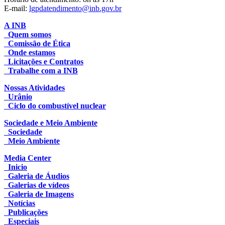
E-mail:
lgpdatendimento@inb.gov.br
A INB
Quem somos
Comissão de Ética
Onde estamos
Licitações e Contratos
Trabalhe com a INB
Nossas Atividades
Urânio
Ciclo do combustível nuclear
Sociedade e Meio Ambiente
Sociedade
Meio Ambiente
Media Center
Inicio
Galeria de Áudios
Galerias de vídeos
Galeria de Imagens
Notícias
Publicações
Especiais