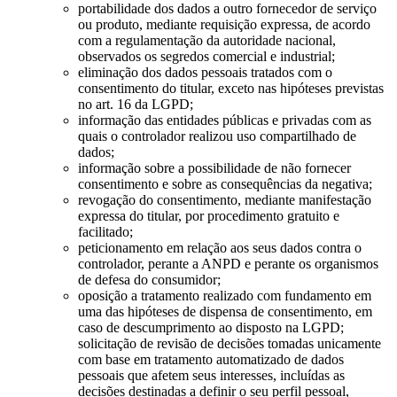
portabilidade dos dados a outro fornecedor de serviço
ou produto, mediante requisição expressa, de acordo
com a regulamentação da autoridade nacional,
observados os segredos comercial e industrial;
eliminação dos dados pessoais tratados com o
consentimento do titular, exceto nas hipóteses previstas
no art. 16 da LGPD;
informação das entidades públicas e privadas com as
quais o controlador realizou uso compartilhado de
dados;
informação sobre a possibilidade de não fornecer
consentimento e sobre as consequências da negativa;
revogação do consentimento, mediante manifestação
expressa do titular, por procedimento gratuito e
facilitado;
peticionamento em relação aos seus dados contra o
controlador, perante a ANPD e perante os organismos
de defesa do consumidor;
oposição a tratamento realizado com fundamento em
uma das hipóteses de dispensa de consentimento, em
caso de descumprimento ao disposto na LGPD;
solicitação de revisão de decisões tomadas unicamente
com base em tratamento automatizado de dados
pessoais que afetem seus interesses, incluídas as
decisões destinadas a definir o seu perfil pessoal,