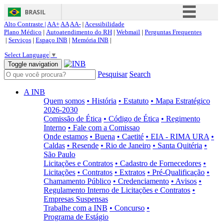
BRASIL
Alto Contraste |
AA+
AA
AA-
|
Acessibilidade
Simplifique!
Plano Médico
|
Autoatendimento do RH
|
Webmail
|
Perguntas Frequentes
|
Serviços
|
Espaço INB
|
Memória INB
|
Comunica BR
Select Language
▼
Participe
Toggle navigation
Pesquisar
Search
Acesso à informação
Legislação
A INB
Quem somos
• História
• Estatuto
• Mapa Estratégico
Canais
2026-2030
Comissão de Ética
• Código de Ética
• Regimento
Interno
• Fale com a Comissao
Onde estamos
• Buena
• Caetité
• EIA - RIMA URA
•
Caldas
• Resende
• Rio de Janeiro
• Santa Quitéria
•
São Paulo
Licitações e Contratos
• Cadastro de Fornecedores
•
Licitações
• Contratos
• Extratos
• Pré-Qualificação
•
Chamamento Público
• Credenciamento
• Avisos
•
Regulamento Interno de Licitações e Contratos
•
Empresas Suspensas
Trabalhe com a INB
• Concurso
•
Programa de Estágio