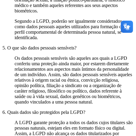
médico e também aqueles referentes aos seus aspectos
biométricos.
Segundo a LGPD, poderão ser igualmente considerados
como dados pessoais aqueles utilizados para formação do
perfil comportamental de determinada pessoa natural, se
identificada.
5. O que são dados pessoais sensíveis?
Os dados pessoais sensíveis são aqueles aos quais a LGPD
conferiu uma proteção ainda maior, por estarem diretamente
relacionamentos aos aspectos mais íntimos da personalidade
de um indivíduo. Assim, são dados pessoais sensíveis aqueles
relativos à origem racial ou étnica, convicção religiosa,
opinião política, filiação a sindicato ou a organização de
caráter religioso, filosófico ou político, dados referente à
saúde ou à vida sexual, dados genéticos ou biométricos,
quando vinculados a uma pessoa natural.
6. Quais dados são protegidos pela LGPD?
A LGPD garante proteção a todos os dados cujos titulares são
pessoas naturais, estejam eles em formato físico ou digital.
Assim, a LGPD não alcança os dados titularizados por