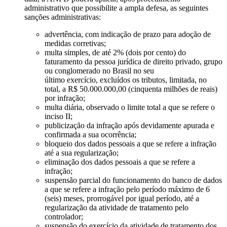
administrativo que possibilite a ampla defesa, as seguintes
sanções administrativas:
advertência, com indicação de prazo para adoção de
medidas corretivas;
multa simples, de até 2% (dois por cento) do
faturamento da pessoa jurídica de direito privado, grupo
ou conglomerado no Brasil no seu
último exercício, excluídos os tributos, limitada, no
total, a R$ 50.000.000,00 (cinquenta milhões de reais)
por infração;
multa diária, observado o limite total a que se refere o
inciso II;
publicização da infração após devidamente apurada e
confirmada a sua ocorrência;
bloqueio dos dados pessoais a que se refere a infração
até a sua regularização;
eliminação dos dados pessoais a que se refere a
infração;
suspensão parcial do funcionamento do banco de dados
a que se refere a infração pelo período máximo de 6
(seis) meses, prorrogável por igual período, até a
regularização da atividade de tratamento pelo
controlador;
suspensão do exercício da atividade de tratamento dos