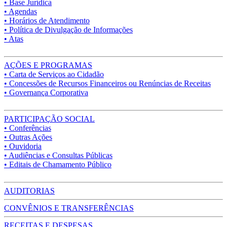
• Base Jurídica
• Agendas
• Horários de Atendimento
• Política de Divulgação de Informações
• Atas
AÇÕES E PROGRAMAS
• Carta de Serviços ao Cidadão
• Concessões de Recursos Financeiros ou Renúncias de Receitas
• Governança Corporativa
PARTICIPAÇÃO SOCIAL
• Conferências
• Outras Ações
• Ouvidoria
• Audiências e Consultas Públicas
• Editais de Chamamento Público
AUDITORIAS
CONVÊNIOS E TRANSFERÊNCIAS
RECEITAS E DESPESAS