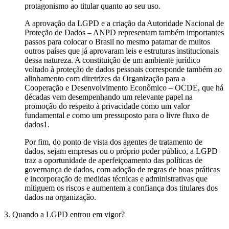
protagonismo ao titular quanto ao seu uso.
A aprovação da LGPD e a criação da Autoridade Nacional de
Proteção de Dados – ANPD representam também importantes
passos para colocar o Brasil no mesmo patamar de muitos
outros países que já aprovaram leis e estruturas institucionais
dessa natureza. A constituição de um ambiente jurídico
voltado à proteção de dados pessoais corresponde também ao
alinhamento com diretrizes da Organização para a
Cooperação e Desenvolvimento Econômico – OCDE, que há
décadas vem desempenhando um relevante papel na
promoção do respeito à privacidade como um valor
fundamental e como um pressuposto para o livre fluxo de
dados1.
Por fim, do ponto de vista dos agentes de tratamento de
dados, sejam empresas ou o próprio poder público, a LGPD
traz a oportunidade de aperfeiçoamento das políticas de
governança de dados, com adoção de regras de boas práticas
e incorporação de medidas técnicas e administrativas que
mitiguem os riscos e aumentem a confiança dos titulares dos
dados na organização.
3. Quando a LGPD entrou em vigor?