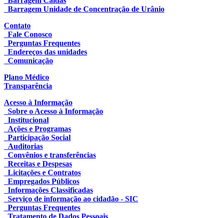
Barragem Caldas
Barragem Unidade de Concentração de Urânio
Contato
Fale Conosco
Perguntas Frequentes
Endereços das unidades
Comunicação
Plano Médico
Transparência
Acesso à Informação
Sobre o Acesso à Informação
Institucional
Ações e Programas
Participação Social
Auditorias
Convênios e transferências
Receitas e Despesas
Licitações e Contratos
Empregados Públicos
Informações Classificadas
Serviço de informação ao cidadão - SIC
Perguntas Frequentes
Tratamento de Dados Pessoais