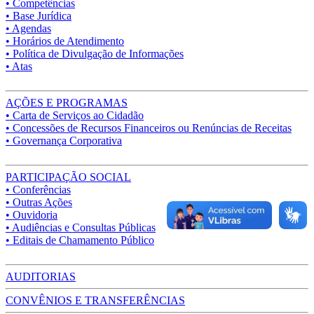
• Competências
• Base Jurídica
• Agendas
• Horários de Atendimento
• Política de Divulgação de Informações
• Atas
AÇÕES E PROGRAMAS
• Carta de Serviços ao Cidadão
• Concessões de Recursos Financeiros ou Renúncias de Receitas
• Governança Corporativa
PARTICIPAÇÃO SOCIAL
• Conferências
• Outras Ações
• Ouvidoria
• Audiências e Consultas Públicas
• Editais de Chamamento Público
AUDITORIAS
CONVÊNIOS E TRANSFERÊNCIAS