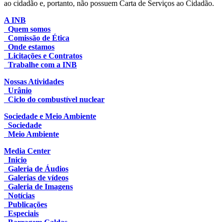
ao cidadão e, portanto, não possuem Carta de Serviços ao Cidadão.
A INB
Quem somos
Comissão de Ética
Onde estamos
Licitações e Contratos
Trabalhe com a INB
Nossas Atividades
Urânio
Ciclo do combustível nuclear
Sociedade e Meio Ambiente
Sociedade
Meio Ambiente
Media Center
Inicio
Galeria de Áudios
Galerias de vídeos
Galeria de Imagens
Notícias
Publicações
Especiais