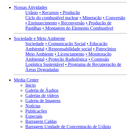
Nossas Atividades
Urânio
• Recursos
• Produção
Ciclo do combustível nuclear
• Mineração
• Conversão
• Enriquecimento
• Reconversão
• Produção de
Pastilhas
• Montagem do Elemento Combustível
Sociedade e Meio Ambiente
Sociedade
• Comunicação Social
• Educação
Ambiental
• Responsabilidade social
• Patrocínios
Meio Ambiente
• Licenciamento
• Monitoração
Ambiental
• Proteção Radiológica
• Comissão
Logística Sustentável
• Programa de Recuperação de
Áreas Degradadas
Media Center
Inicio
Galeria de Áudios
Galerias de vídeos
Galeria de Imagens
Notícias
Publicações
Especiais
Barragem Caldas
Barragem Unidade de Concentração de Urânio