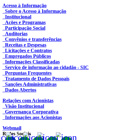
Acesso à Informação
Sobre o Acesso à Informação
Institucional
Ações e Programas
Participação Social
Auditorias
Convênios e transferências
Receitas e Despesas
Licitações e Contratos
Empregados Públicos
Informações Classificadas
Serviço de informação ao cidadão - SIC
Perguntas Frequentes
Tratamento de Dados Pessoais
Sanções Administrativas
Dados Abertos
Relações com Acionistas
Visão Institucional
Governança Corporativa
Informações aos Acionistas
Webmail
Redes Sociais