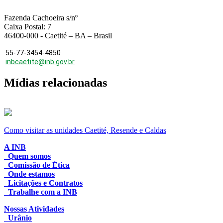
Fazenda Cachoeira s/nº
Caixa Postal: 7
46400-000 - Caetité – BA – Brasil
55-77-3454-4850
inbcaetite@inb.gov.br
Mídias relacionadas
Como visitar as unidades Caetité, Resende e Caldas
A INB
Quem somos
Comissão de Ética
Onde estamos
Licitações e Contratos
Trabalhe com a INB
Nossas Atividades
Urânio