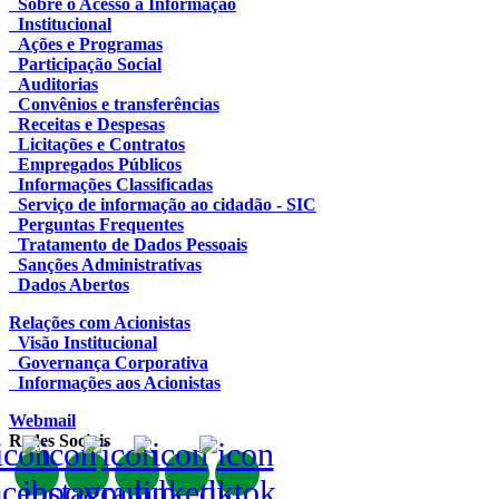
Sobre o Acesso à Informação
Institucional
Ações e Programas
Participação Social
Auditorias
Convênios e transferências
Receitas e Despesas
Licitações e Contratos
Empregados Públicos
Informações Classificadas
Serviço de informação ao cidadão - SIC
Perguntas Frequentes
Tratamento de Dados Pessoais
Sanções Administrativas
Dados Abertos
Relações com Acionistas
Visão Institucional
Governança Corporativa
Informações aos Acionistas
Webmail
Redes Sociais