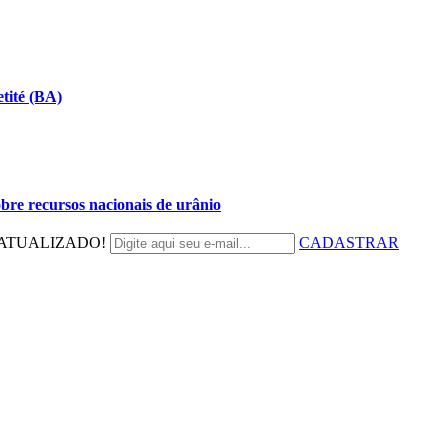
tité (BA)
bre recursos nacionais de urânio
ATUALIZADO!
CADASTRAR