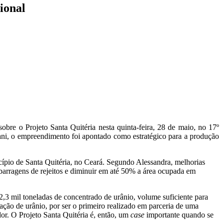
ional
bre o Projeto Santa Quitéria nesta quinta-feira, 28 de maio, no 17º
ani, o empreendimento foi apontado como estratégico para a produção
cípio de Santa Quitéria, no Ceará. Segundo Alessandra, melhorias
barragens de rejeitos e diminuir em até 50% a área ocupada em
 2,3 mil toneladas de concentrado de urânio, volume suficiente para
ação de urânio, por ser o primeiro realizado em parceria de uma
or. O Projeto Santa Quitéria é, então, um
case
importante quando se