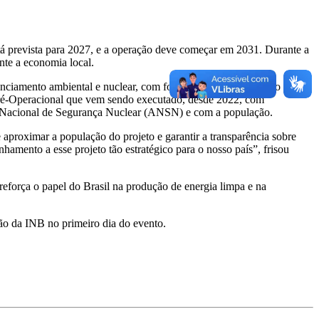
stá prevista para 2027, e a operação deve começar em 2031. Durante a
ente a economia local.
enciamento ambiental e nuclear, com foco na transparência e no
ré-Operacional que vem sendo executado, desde 2022, com
ia Nacional de Segurança Nuclear (ANSN) e com a população.
aproximar a população do projeto e garantir a transparência sobre
hamento a esse projeto tão estratégico para o nosso país”, frisou
eforça o papel do Brasil na produção de energia limpa e na
ão da INB no primeiro dia do evento.