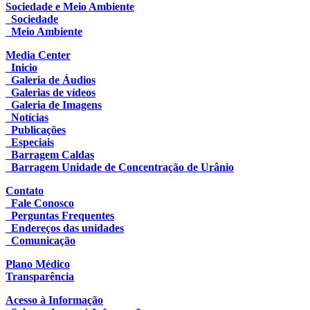
Sociedade e Meio Ambiente
Sociedade
Meio Ambiente
Media Center
Inicio
Galeria de Áudios
Galerias de vídeos
Galeria de Imagens
Notícias
Publicações
Especiais
Barragem Caldas
Barragem Unidade de Concentração de Urânio
Contato
Fale Conosco
Perguntas Frequentes
Endereços das unidades
Comunicação
Plano Médico
Transparência
Acesso à Informação