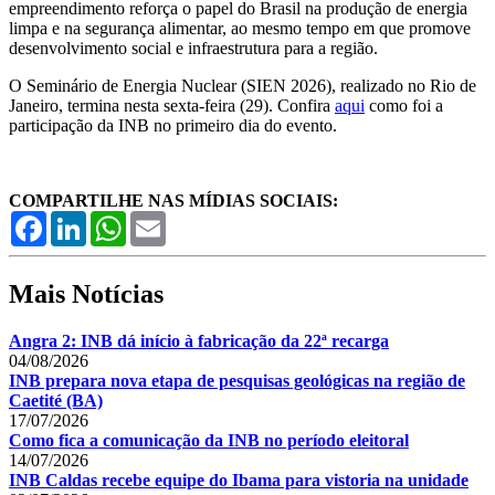
empreendimento reforça o papel do Brasil na produção de energia
limpa e na segurança alimentar, ao mesmo tempo em que promove
desenvolvimento social e infraestrutura para a região.
O Seminário de Energia Nuclear (SIEN 2026), realizado no Rio de
Janeiro, termina nesta sexta-feira (29). Confira
aqui
como foi a
participação da INB no primeiro dia do evento.
COMPARTILHE NAS MÍDIAS SOCIAIS:
Facebook
LinkedIn
WhatsApp
Email
Mais Notícias
Angra 2: INB dá início à fabricação da 22ª recarga
04/08/2026
INB prepara nova etapa de pesquisas geológicas na região de
Caetité (BA)
17/07/2026
Como fica a comunicação da INB no período eleitoral
14/07/2026
INB Caldas recebe equipe do Ibama para vistoria na unidade