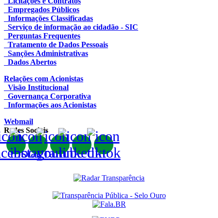
Licitações e Contratos
Empregados Públicos
Informações Classificadas
Serviço de informação ao cidadão - SIC
Perguntas Frequentes
Tratamento de Dados Pessoais
Sanções Administrativas
Dados Abertos
Relações com Acionistas
Visão Institucional
Governança Corporativa
Informações aos Acionistas
Webmail
Redes Sociais