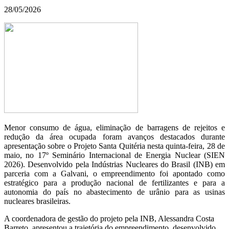
28/05/2026
Menor consumo de água, eliminação de barragens de rejeitos e
redução da área ocupada foram avanços destacados durante
apresentação sobre o Projeto Santa Quitéria nesta quinta-feira, 28 de
maio, no 17º Seminário Internacional de Energia Nuclear (SIEN
2026). Desenvolvido pela Indústrias Nucleares do Brasil (INB) em
parceria com a Galvani, o empreendimento foi apontado como
estratégico para a produção nacional de fertilizantes e para a
autonomia do país no abastecimento de urânio para as usinas
nucleares brasileiras.
A coordenadora de gestão do projeto pela INB, Alessandra Costa
Barreto, apresentou a trajetória do empreendimento, desenvolvido