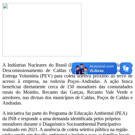
A Indústrias Nucleares do Brasil (INB), por meio da Unidade em
Descomissionamento de Caldas (UDC), instalou um Ponto de
Entrega Voluntária (PEV) para coleta seletiva próximo ao trevo de
acesso à empresa, na rodovia Poços–Andradas. A ação busca
beneficiar diretamente cerca de 150 moradores das comunidades
rurais do Moinho, Recanto das Garças, Recanto Vale Verde e
arredores, nas divisas dos municípios de Caldas, Poços de Caldas e
Andradas.
A iniciativa faz parte do Programa de Educação Ambiental (PEA)
da INB e responde a uma demanda identificada pelos próprios
moradores durante o Diagnóstico Socioambiental Participativo
realizado em 2021. A ausência de coleta seletiva pública na região
vinha sendo um desafio ambiental e logístico para as famílias locais.