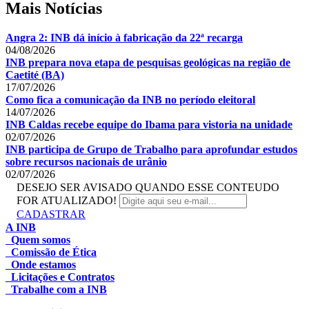
Mais Notícias
Angra 2: INB dá início à fabricação da 22ª recarga
04/08/2026
INB prepara nova etapa de pesquisas geológicas na região de
Caetité (BA)
17/07/2026
Como fica a comunicação da INB no período eleitoral
14/07/2026
INB Caldas recebe equipe do Ibama para vistoria na unidade
02/07/2026
INB participa de Grupo de Trabalho para aprofundar estudos
sobre recursos nacionais de urânio
02/07/2026
DESEJO SER AVISADO QUANDO ESSE CONTEUDO
FOR ATUALIZADO!
CADASTRAR
A INB
Quem somos
Comissão de Ética
Onde estamos
Licitações e Contratos
Trabalhe com a INB