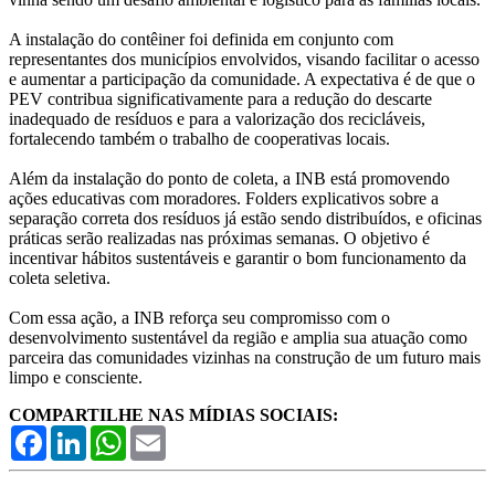
A instalação do contêiner foi definida em conjunto com
representantes dos municípios envolvidos, visando facilitar o acesso
e aumentar a participação da comunidade. A expectativa é de que o
PEV contribua significativamente para a redução do descarte
inadequado de resíduos e para a valorização dos recicláveis,
fortalecendo também o trabalho de cooperativas locais.
Além da instalação do ponto de coleta, a INB está promovendo
ações educativas com moradores. Folders explicativos sobre a
separação correta dos resíduos já estão sendo distribuídos, e oficinas
práticas serão realizadas nas próximas semanas. O objetivo é
incentivar hábitos sustentáveis e garantir o bom funcionamento da
coleta seletiva.
Com essa ação, a INB reforça seu compromisso com o
desenvolvimento sustentável da região e amplia sua atuação como
parceira das comunidades vizinhas na construção de um futuro mais
limpo e consciente.
COMPARTILHE NAS MÍDIAS SOCIAIS:
Facebook
LinkedIn
WhatsApp
Email