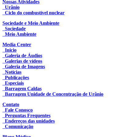
Nossas Atividades
Urânio
Ciclo do combustível nuclear
Sociedade e Meio Ambiente
Sociedade
Meio Ambiente
Media Center
Inicio
Galeria de Áudios
Galerias de vídeos
Galeria de Imagens
Notícias
Publicações
Especiais
Barragem Caldas
Barragem Unidade de Concentração de Urânio
Contato
Fale Conosco
Perguntas Frequentes
Endereços das unidades
Comunicação
Plano Médico