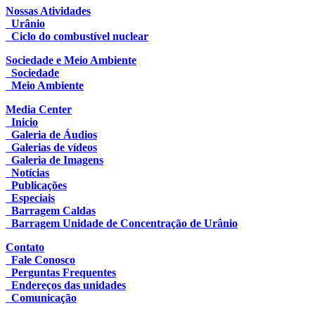
Nossas Atividades
Urânio
Ciclo do combustível nuclear
Sociedade e Meio Ambiente
Sociedade
Meio Ambiente
Media Center
Inicio
Galeria de Áudios
Galerias de vídeos
Galeria de Imagens
Notícias
Publicações
Especiais
Barragem Caldas
Barragem Unidade de Concentração de Urânio
Contato
Fale Conosco
Perguntas Frequentes
Endereços das unidades
Comunicação