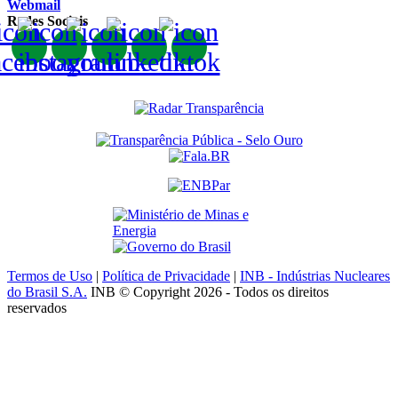
Webmail
Redes Sociais
Termos de Uso
|
Política de Privacidade
|
INB - Indústrias Nucleares
do Brasil S.A.
INB © Copyright 2026 - Todos os direitos
reservados