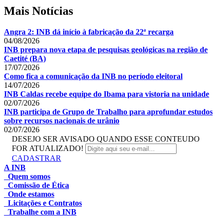
Mais Notícias
Angra 2: INB dá início à fabricação da 22ª recarga
04/08/2026
INB prepara nova etapa de pesquisas geológicas na região de
Caetité (BA)
17/07/2026
Como fica a comunicação da INB no período eleitoral
14/07/2026
INB Caldas recebe equipe do Ibama para vistoria na unidade
02/07/2026
INB participa de Grupo de Trabalho para aprofundar estudos
sobre recursos nacionais de urânio
02/07/2026
DESEJO SER AVISADO QUANDO ESSE CONTEUDO
FOR ATUALIZADO!
CADASTRAR
A INB
Quem somos
Comissão de Ética
Onde estamos
Licitações e Contratos
Trabalhe com a INB