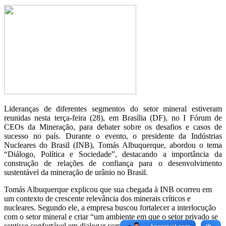
Lideranças de diferentes segmentos do setor mineral estiveram
reunidas nesta terça-feira (28), em Brasília (DF), no I Fórum de
CEOs da Mineração, para debater sobre os desafios e casos de
sucesso no país. Durante o evento, o presidente da Indústrias
Nucleares do Brasil (INB), Tomás Albuquerque, abordou o tema
“Diálogo, Política e Sociedade”, destacando a importância da
construção de relações de confiança para o desenvolvimento
sustentável da mineração de urânio no Brasil.
Tomás Albuquerque explicou que sua chegada à INB ocorreu em
um contexto de crescente relevância dos minerais críticos e
nucleares. Segundo ele, a empresa buscou fortalecer a interlocução
com o setor mineral e criar “um ambiente em que o setor privado se
sentisse confortável em dialogar com o setor público para