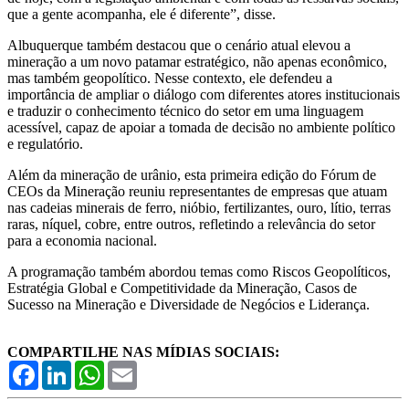
que a gente acompanha, ele é diferente”, disse.
Albuquerque também destacou que o cenário atual elevou a
mineração a um novo patamar estratégico, não apenas econômico,
mas também geopolítico. Nesse contexto, ele defendeu a
importância de ampliar o diálogo com diferentes atores institucionais
e traduzir o conhecimento técnico do setor em uma linguagem
acessível, capaz de apoiar a tomada de decisão no ambiente político
e regulatório.
Além da mineração de urânio, esta primeira edição do Fórum de
CEOs da Mineração reuniu representantes de empresas que atuam
nas cadeias minerais de ferro, nióbio, fertilizantes, ouro, lítio, terras
raras, níquel, cobre, entre outros, refletindo a relevância do setor
para a economia nacional.
A programação também abordou temas como Riscos Geopolíticos,
Estratégia Global e Competitividade da Mineração, Casos de
Sucesso na Mineração e Diversidade de Negócios e Liderança.
COMPARTILHE NAS MÍDIAS SOCIAIS:
Facebook
LinkedIn
WhatsApp
Email