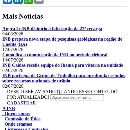
Mais Notícias
Angra 2: INB dá início à fabricação da 22ª recarga
04/08/2026
INB prepara nova etapa de pesquisas geológicas na região de
Caetité (BA)
17/07/2026
Como fica a comunicação da INB no período eleitoral
14/07/2026
INB Caldas recebe equipe do Ibama para vistoria na unidade
02/07/2026
INB participa de Grupo de Trabalho para aprofundar estudos
sobre recursos nacionais de urânio
02/07/2026
DESEJO SER AVISADO QUANDO ESSE CONTEUDO
FOR ATUALIZADO!
CADASTRAR
A INB
Quem somos
Comissão de Ética
Onde estamos
Licitações e Contratos