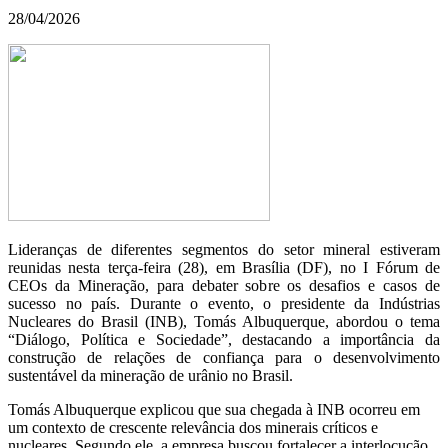
28/04/2026
Lideranças de diferentes segmentos do setor mineral estiveram
reunidas nesta terça-feira (28), em Brasília (DF), no I Fórum de
CEOs da Mineração, para debater sobre os desafios e casos de
sucesso no país. Durante o evento, o presidente da Indústrias
Nucleares do Brasil (INB), Tomás Albuquerque, abordou o tema
“Diálogo, Política e Sociedade”, destacando a importância da
construção de relações de confiança para o desenvolvimento
sustentável da mineração de urânio no Brasil.
Tomás Albuquerque explicou que sua chegada à INB ocorreu em
um contexto de crescente relevância dos minerais críticos e
nucleares. Segundo ele, a empresa buscou fortalecer a interlocução