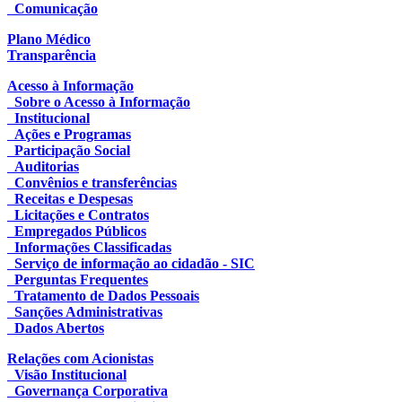
Comunicação
Plano Médico
Transparência
Acesso à Informação
Sobre o Acesso à Informação
Institucional
Ações e Programas
Participação Social
Auditorias
Convênios e transferências
Receitas e Despesas
Licitações e Contratos
Empregados Públicos
Informações Classificadas
Serviço de informação ao cidadão - SIC
Perguntas Frequentes
Tratamento de Dados Pessoais
Sanções Administrativas
Dados Abertos
Relações com Acionistas
Visão Institucional
Governança Corporativa