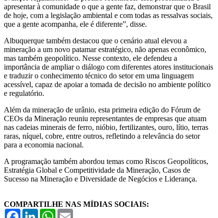
apresentar à comunidade o que a gente faz, demonstrar que o Brasil
de hoje, com a legislação ambiental e com todas as ressalvas sociais,
que a gente acompanha, ele é diferente”, disse.
Albuquerque também destacou que o cenário atual elevou a
mineração a um novo patamar estratégico, não apenas econômico,
mas também geopolítico. Nesse contexto, ele defendeu a
importância de ampliar o diálogo com diferentes atores institucionais
e traduzir o conhecimento técnico do setor em uma linguagem
acessível, capaz de apoiar a tomada de decisão no ambiente político
e regulatório.
Além da mineração de urânio, esta primeira edição do Fórum de
CEOs da Mineração reuniu representantes de empresas que atuam
nas cadeias minerais de ferro, nióbio, fertilizantes, ouro, lítio, terras
raras, níquel, cobre, entre outros, refletindo a relevância do setor
para a economia nacional.
A programação também abordou temas como Riscos Geopolíticos,
Estratégia Global e Competitividade da Mineração, Casos de
Sucesso na Mineração e Diversidade de Negócios e Liderança.
COMPARTILHE NAS MÍDIAS SOCIAIS:
Facebook
LinkedIn
WhatsApp
Email