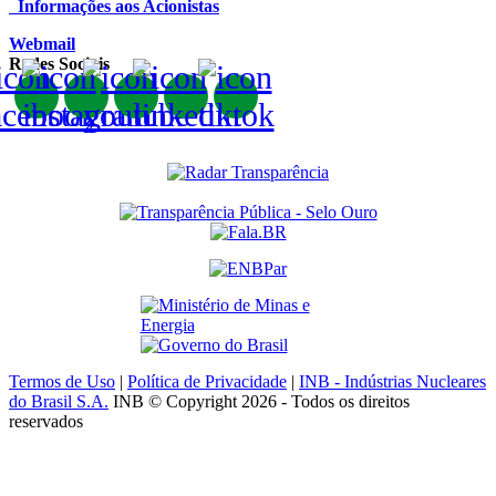
Informações aos Acionistas
Webmail
Redes Sociais
Termos de Uso
|
Política de Privacidade
|
INB - Indústrias Nucleares
do Brasil S.A.
INB © Copyright 2026 - Todos os direitos
reservados