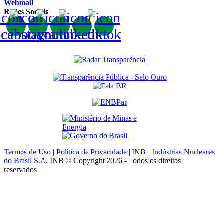
Webmail
Redes Sociais
Termos de Uso
|
Política de Privacidade
|
INB - Indústrias Nucleares
do Brasil S.A.
INB © Copyright 2026 - Todos os direitos
reservados