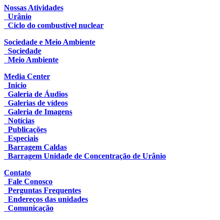
Nossas Atividades
Urânio
Ciclo do combustível nuclear
Sociedade e Meio Ambiente
Sociedade
Meio Ambiente
Media Center
Inicio
Galeria de Áudios
Galerias de vídeos
Galeria de Imagens
Notícias
Publicações
Especiais
Barragem Caldas
Barragem Unidade de Concentração de Urânio
Contato
Fale Conosco
Perguntas Frequentes
Endereços das unidades
Comunicação