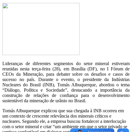
Lideranças de diferentes segmentos do setor mineral estiveram
reunidas nesta terça-feira (28), em Brasília (DF), no I Fórum de
CEOs da Mineração, para debater sobre os desafios e casos de
sucesso no país. Durante o evento, o presidente da Indústrias
Nucleares do Brasil (INB), Tomás Albuquerque, abordou o tema
“Diálogo, Política e Sociedade”, destacando a importância da
construção de relações de confiança para o desenvolvimento
sustentável da mineração de urânio no Brasil.
Tomás Albuquerque explicou que sua chegada à INB ocorreu em
um contexto de crescente relevância dos minerais críticos e
nucleares. Segundo ele, a empresa buscou fortalecer a interlocução
com o setor mineral e criar “um ambiente em que o setor privado se
sentisse confortável em dialogar com o setor público para