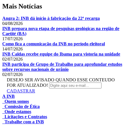
Mais Notícias
Angra 2: INB dá início à fabricação da 22ª recarga
04/08/2026
INB prepara nova etapa de pesquisas geológicas na região de
Caetité (BA)
17/07/2026
Como fica a comunicação da INB no período eleitoral
14/07/2026
INB Caldas recebe equipe do Ibama para vistoria na unidade
02/07/2026
INB participa de Grupo de Trabalho para aprofundar estudos
sobre recursos nacionais de urânio
02/07/2026
DESEJO SER AVISADO QUANDO ESSE CONTEUDO
FOR ATUALIZADO!
CADASTRAR
A INB
Quem somos
Comissão de Ética
Onde estamos
Licitações e Contratos
Trabalhe com a INB