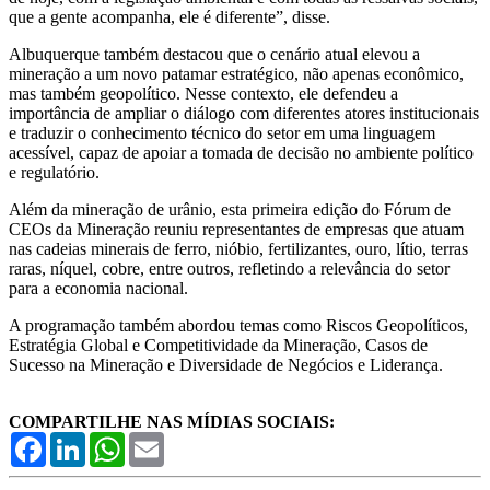
que a gente acompanha, ele é diferente”, disse.
Albuquerque também destacou que o cenário atual elevou a
mineração a um novo patamar estratégico, não apenas econômico,
mas também geopolítico. Nesse contexto, ele defendeu a
importância de ampliar o diálogo com diferentes atores institucionais
e traduzir o conhecimento técnico do setor em uma linguagem
acessível, capaz de apoiar a tomada de decisão no ambiente político
e regulatório.
Além da mineração de urânio, esta primeira edição do Fórum de
CEOs da Mineração reuniu representantes de empresas que atuam
nas cadeias minerais de ferro, nióbio, fertilizantes, ouro, lítio, terras
raras, níquel, cobre, entre outros, refletindo a relevância do setor
para a economia nacional.
A programação também abordou temas como Riscos Geopolíticos,
Estratégia Global e Competitividade da Mineração, Casos de
Sucesso na Mineração e Diversidade de Negócios e Liderança.
COMPARTILHE NAS MÍDIAS SOCIAIS:
Facebook
LinkedIn
WhatsApp
Email