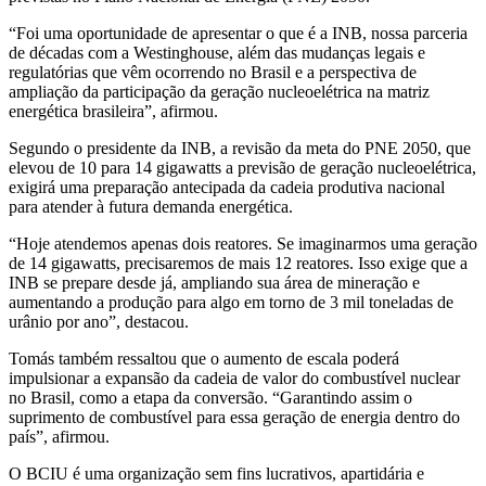
“Foi uma oportunidade de apresentar o que é a INB, nossa parceria
de décadas com a Westinghouse, além das mudanças legais e
regulatórias que vêm ocorrendo no Brasil e a perspectiva de
ampliação da participação da geração nucleoelétrica na matriz
energética brasileira”, afirmou.
Segundo o presidente da INB, a revisão da meta do PNE 2050, que
elevou de 10 para 14 gigawatts a previsão de geração nucleoelétrica,
exigirá uma preparação antecipada da cadeia produtiva nacional
para atender à futura demanda energética.
“Hoje atendemos apenas dois reatores. Se imaginarmos uma geração
de 14 gigawatts, precisaremos de mais 12 reatores. Isso exige que a
INB se prepare desde já, ampliando sua área de mineração e
aumentando a produção para algo em torno de 3 mil toneladas de
urânio por ano”, destacou.
Tomás também ressaltou que o aumento de escala poderá
impulsionar a expansão da cadeia de valor do combustível nuclear
no Brasil, como a etapa da conversão. “Garantindo assim o
suprimento de combustível para essa geração de energia dentro do
país”, afirmou.
O BCIU é uma organização sem fins lucrativos, apartidária e