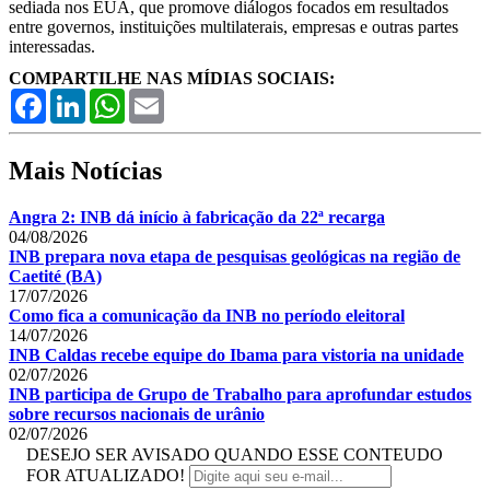
sediada nos EUA, que promove diálogos focados em resultados
entre governos, instituições multilaterais, empresas e outras partes
interessadas.
COMPARTILHE NAS MÍDIAS SOCIAIS:
Facebook
LinkedIn
WhatsApp
Email
Mais Notícias
Angra 2: INB dá início à fabricação da 22ª recarga
04/08/2026
INB prepara nova etapa de pesquisas geológicas na região de
Caetité (BA)
17/07/2026
Como fica a comunicação da INB no período eleitoral
14/07/2026
INB Caldas recebe equipe do Ibama para vistoria na unidade
02/07/2026
INB participa de Grupo de Trabalho para aprofundar estudos
sobre recursos nacionais de urânio
02/07/2026
DESEJO SER AVISADO QUANDO ESSE CONTEUDO
FOR ATUALIZADO!