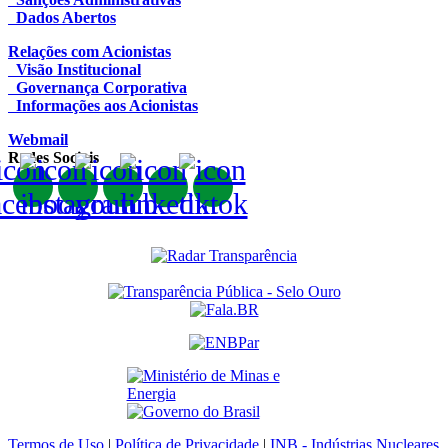
Dados Abertos
Relações com Acionistas
Visão Institucional
Governança Corporativa
Informações aos Acionistas
Webmail
Redes Sociais
Termos de Uso
|
Política de Privacidade
|
INB - Indústrias Nucleares