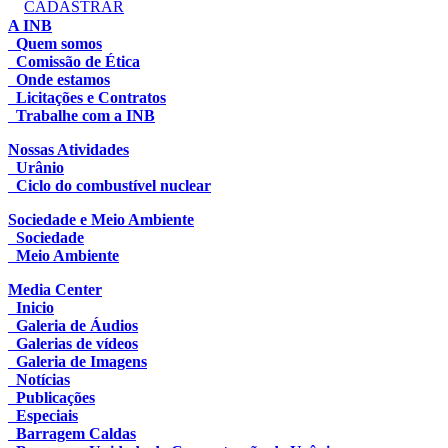
CADASTRAR
A INB
Quem somos
Comissão de Ética
Onde estamos
Licitações e Contratos
Trabalhe com a INB
Nossas Atividades
Urânio
Ciclo do combustível nuclear
Sociedade e Meio Ambiente
Sociedade
Meio Ambiente
Media Center
Inicio
Galeria de Áudios
Galerias de vídeos
Galeria de Imagens
Notícias
Publicações
Especiais
Barragem Caldas