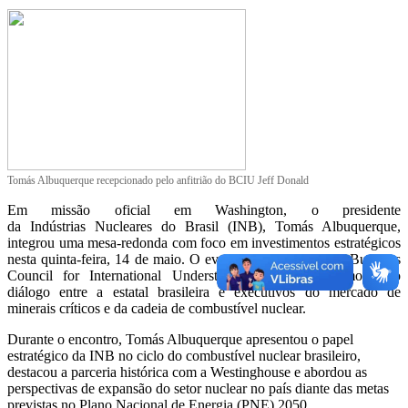
Tomás Albuquerque recepcionado pelo anfitrião do BCIU Jeff Donald
Em missão oficial em Washington, o presidente
da Indústrias Nucleares do Brasil (INB), Tomás Albuquerque,
integrou uma mesa-redonda com foco em investimentos estratégicos
nesta quinta-feira, 14 de maio. O evento, organizado pelo Business
Council for International Understanding (BCIU), promoveu o
diálogo entre a estatal brasileira e executivos do mercado de
minerais críticos e da cadeia de combustível nuclear.
Durante o encontro, Tomás Albuquerque apresentou o papel
estratégico da INB no ciclo do combustível nuclear brasileiro,
destacou a parceria histórica com a Westinghouse e abordou as
perspectivas de expansão do setor nuclear no país diante das metas
previstas no Plano Nacional de Energia (PNE) 2050.