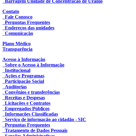
Barragem Unidade de Concentração de Urânio
Contato
Fale Conosco
Perguntas Frequentes
Endereços das unidades
Comunicação
Plano Médico
Transparência
Acesso à Informação
Sobre o Acesso à Informação
Institucional
Ações e Programas
Participação Social
Auditorias
Convênios e transferências
Receitas e Despesas
Licitações e Contratos
Empregados Públicos
Informações Classificadas
Serviço de informação ao cidadão - SIC
Perguntas Frequentes
Tratamento de Dados Pessoais
Sanções Administrativas