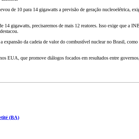
vou de 10 para 14 gigawatts a previsão de geração nucleoelétrica, exi
 14 gigawatts, precisaremos de mais 12 reatores. Isso exige que a IN
 destacou.
a expansão da cadeia de valor do combustível nuclear no Brasil, como 
os EUA, que promove diálogos focados em resultados entre governos, ins
tité (BA)