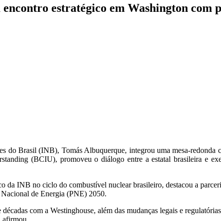
ta encontro estratégico em Washington com 
res do Brasil (INB), Tomás Albuquerque, integrou uma mesa-redonda com
standing (BCIU), promoveu o diálogo entre a estatal brasileira e ex
 da INB no ciclo do combustível nuclear brasileiro, destacou a parcer
no Nacional de Energia (PNE) 2050.
e décadas com a Westinghouse, além das mudanças legais e regulatórias
, afirmou.