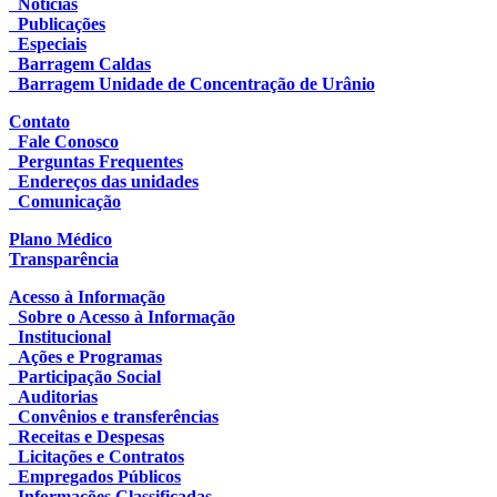
Notícias
Publicações
Especiais
Barragem Caldas
Barragem Unidade de Concentração de Urânio
Contato
Fale Conosco
Perguntas Frequentes
Endereços das unidades
Comunicação
Plano Médico
Transparência
Acesso à Informação
Sobre o Acesso à Informação
Institucional
Ações e Programas
Participação Social
Auditorias
Convênios e transferências
Receitas e Despesas
Licitações e Contratos
Empregados Públicos
Informações Classificadas