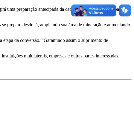
girá uma preparação antecipada da cadeia produtiva nacional para
B se prepare desde já, ampliando sua área de mineração e aumentando
a etapa da conversão. “Garantindo assim o suprimento de
tituições multilaterais, empresas e outras partes interessadas.