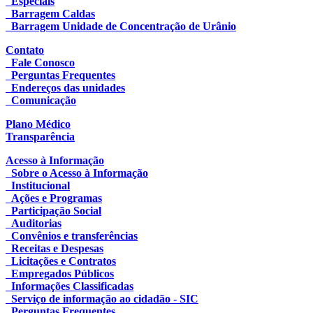
Especiais
Barragem Caldas
Barragem Unidade de Concentração de Urânio
Contato
Fale Conosco
Perguntas Frequentes
Endereços das unidades
Comunicação
Plano Médico
Transparência
Acesso à Informação
Sobre o Acesso à Informação
Institucional
Ações e Programas
Participação Social
Auditorias
Convênios e transferências
Receitas e Despesas
Licitações e Contratos
Empregados Públicos
Informações Classificadas
Serviço de informação ao cidadão - SIC
Perguntas Frequentes