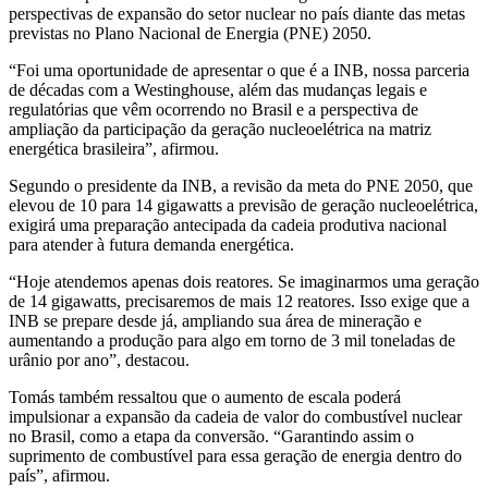
perspectivas de expansão do setor nuclear no país diante das metas
previstas no Plano Nacional de Energia (PNE) 2050.
“Foi uma oportunidade de apresentar o que é a INB, nossa parceria
de décadas com a Westinghouse, além das mudanças legais e
regulatórias que vêm ocorrendo no Brasil e a perspectiva de
ampliação da participação da geração nucleoelétrica na matriz
energética brasileira”, afirmou.
Segundo o presidente da INB, a revisão da meta do PNE 2050, que
elevou de 10 para 14 gigawatts a previsão de geração nucleoelétrica,
exigirá uma preparação antecipada da cadeia produtiva nacional
para atender à futura demanda energética.
“Hoje atendemos apenas dois reatores. Se imaginarmos uma geração
de 14 gigawatts, precisaremos de mais 12 reatores. Isso exige que a
INB se prepare desde já, ampliando sua área de mineração e
aumentando a produção para algo em torno de 3 mil toneladas de
urânio por ano”, destacou.
Tomás também ressaltou que o aumento de escala poderá
impulsionar a expansão da cadeia de valor do combustível nuclear
no Brasil, como a etapa da conversão. “Garantindo assim o
suprimento de combustível para essa geração de energia dentro do
país”, afirmou.