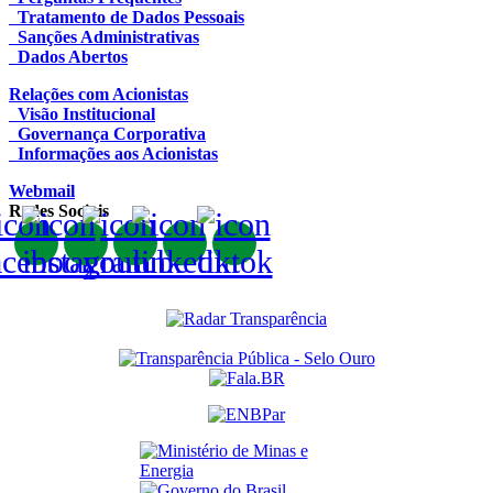
Tratamento de Dados Pessoais
Sanções Administrativas
Dados Abertos
Relações com Acionistas
Visão Institucional
Governança Corporativa
Informações aos Acionistas
Webmail
Redes Sociais