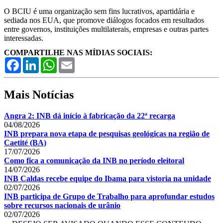
O BCIU é uma organização sem fins lucrativos, apartidária e
sediada nos EUA, que promove diálogos focados em resultados
entre governos, instituições multilaterais, empresas e outras partes
interessadas.
COMPARTILHE NAS MÍDIAS SOCIAIS:
Facebook
LinkedIn
WhatsApp
Email
Mais Notícias
Angra 2: INB dá início à fabricação da 22ª recarga
04/08/2026
INB prepara nova etapa de pesquisas geológicas na região de
Caetité (BA)
17/07/2026
Como fica a comunicação da INB no período eleitoral
14/07/2026
INB Caldas recebe equipe do Ibama para vistoria na unidade
02/07/2026
INB participa de Grupo de Trabalho para aprofundar estudos
sobre recursos nacionais de urânio
02/07/2026