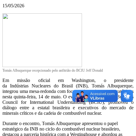
15/05/2026
Tomás Albuquerque recepcionado pelo anfitrião do BCIU Jeff Donald
Em missão oficial em Washington, o presidente
da Indústrias Nucleares do Brasil (INB), Tomás Albuquerque,
integrou uma mesa-redonda com foco em investimentos estratégicos
nesta quinta-feira, 14 de maio. O evento, organizado pelo Business
Council for International Understanding (BCIU), promoveu o
diálogo entre a estatal brasileira e executivos do mercado de
minerais críticos e da cadeia de combustível nuclear.
Durante o encontro, Tomás Albuquerque apresentou o papel
estratégico da INB no ciclo do combustível nuclear brasileiro,
destacou a parceria histórica com a Westinghouse e abordou as