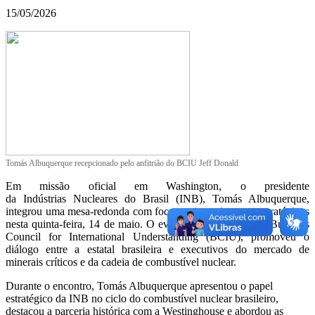
15/05/2026
Tomás Albuquerque recepcionado pelo anfitrião do BCIU Jeff Donald
Em missão oficial em Washington, o presidente
da Indústrias Nucleares do Brasil (INB), Tomás Albuquerque,
integrou uma mesa-redonda com foco em investimentos estratégicos
nesta quinta-feira, 14 de maio. O evento, organizado pelo Business
Council for International Understanding (BCIU), promoveu o
diálogo entre a estatal brasileira e executivos do mercado de
minerais críticos e da cadeia de combustível nuclear.
Durante o encontro, Tomás Albuquerque apresentou o papel
estratégico da INB no ciclo do combustível nuclear brasileiro,
destacou a parceria histórica com a Westinghouse e abordou as