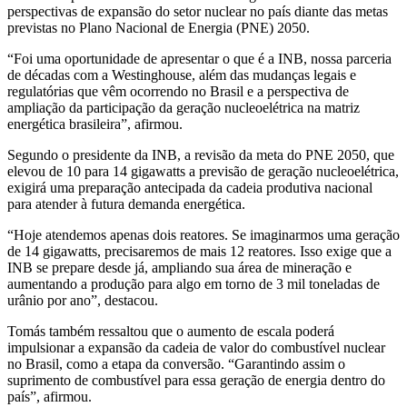
perspectivas de expansão do setor nuclear no país diante das metas
previstas no Plano Nacional de Energia (PNE) 2050.
“Foi uma oportunidade de apresentar o que é a INB, nossa parceria
de décadas com a Westinghouse, além das mudanças legais e
regulatórias que vêm ocorrendo no Brasil e a perspectiva de
ampliação da participação da geração nucleoelétrica na matriz
energética brasileira”, afirmou.
Segundo o presidente da INB, a revisão da meta do PNE 2050, que
elevou de 10 para 14 gigawatts a previsão de geração nucleoelétrica,
exigirá uma preparação antecipada da cadeia produtiva nacional
para atender à futura demanda energética.
“Hoje atendemos apenas dois reatores. Se imaginarmos uma geração
de 14 gigawatts, precisaremos de mais 12 reatores. Isso exige que a
INB se prepare desde já, ampliando sua área de mineração e
aumentando a produção para algo em torno de 3 mil toneladas de
urânio por ano”, destacou.
Tomás também ressaltou que o aumento de escala poderá
impulsionar a expansão da cadeia de valor do combustível nuclear
no Brasil, como a etapa da conversão. “Garantindo assim o
suprimento de combustível para essa geração de energia dentro do
país”, afirmou.