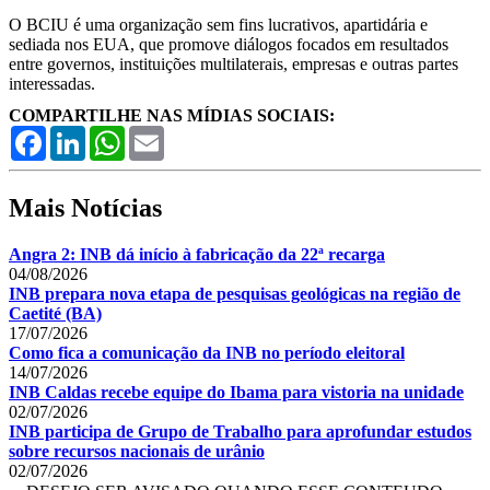
O BCIU é uma organização sem fins lucrativos, apartidária e
sediada nos EUA, que promove diálogos focados em resultados
entre governos, instituições multilaterais, empresas e outras partes
interessadas.
COMPARTILHE NAS MÍDIAS SOCIAIS:
Facebook
LinkedIn
WhatsApp
Email
Mais Notícias
Angra 2: INB dá início à fabricação da 22ª recarga
04/08/2026
INB prepara nova etapa de pesquisas geológicas na região de
Caetité (BA)
17/07/2026
Como fica a comunicação da INB no período eleitoral
14/07/2026
INB Caldas recebe equipe do Ibama para vistoria na unidade
02/07/2026
INB participa de Grupo de Trabalho para aprofundar estudos
sobre recursos nacionais de urânio
02/07/2026