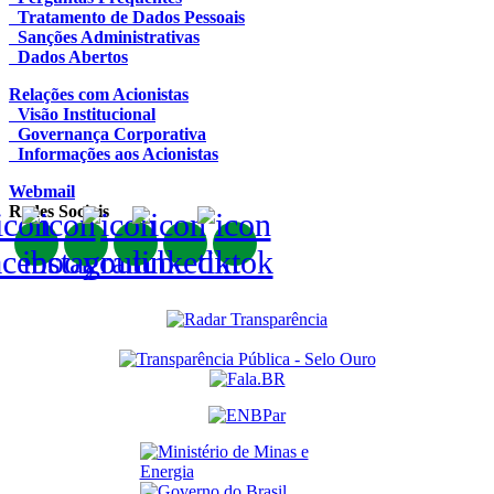
Tratamento de Dados Pessoais
Sanções Administrativas
Dados Abertos
Relações com Acionistas
Visão Institucional
Governança Corporativa
Informações aos Acionistas
Webmail
Redes Sociais