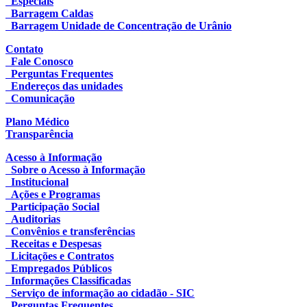
Especiais
Barragem Caldas
Barragem Unidade de Concentração de Urânio
Contato
Fale Conosco
Perguntas Frequentes
Endereços das unidades
Comunicação
Plano Médico
Transparência
Acesso à Informação
Sobre o Acesso à Informação
Institucional
Ações e Programas
Participação Social
Auditorias
Convênios e transferências
Receitas e Despesas
Licitações e Contratos
Empregados Públicos
Informações Classificadas
Serviço de informação ao cidadão - SIC
Perguntas Frequentes