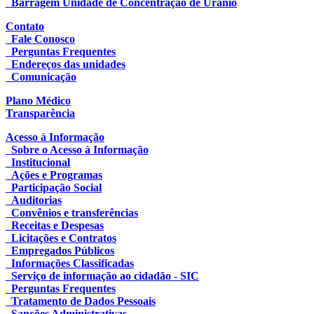
Barragem Unidade de Concentração de Urânio
Contato
Fale Conosco
Perguntas Frequentes
Endereços das unidades
Comunicação
Plano Médico
Transparência
Acesso à Informação
Sobre o Acesso à Informação
Institucional
Ações e Programas
Participação Social
Auditorias
Convênios e transferências
Receitas e Despesas
Licitações e Contratos
Empregados Públicos
Informações Classificadas
Serviço de informação ao cidadão - SIC
Perguntas Frequentes
Tratamento de Dados Pessoais
Sanções Administrativas