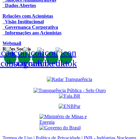
Dados Abertos
Relações com Acionistas
Visão Institucional
Governança Corporativa
Informações aos Acionistas
Webmail
Redes Sociais
Termos de Uso
|
Política de Privacidade
|
INB - Indústrias Nucleares