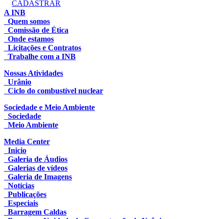
CADASTRAR
A INB
Quem somos
Comissão de Ética
Onde estamos
Licitações e Contratos
Trabalhe com a INB
Nossas Atividades
Urânio
Ciclo do combustível nuclear
Sociedade e Meio Ambiente
Sociedade
Meio Ambiente
Media Center
Inicio
Galeria de Áudios
Galerias de vídeos
Galeria de Imagens
Notícias
Publicações
Especiais
Barragem Caldas