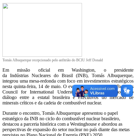
Tomás Albuquerque recepcionado pelo anfitrião do BCIU Jeff Donald
Em missão oficial em Washington, o presidente
da Indústrias Nucleares do Brasil (INB), Tomás Albuquerque,
integrou uma mesa-redonda com foco em investimentos estratégicos
nesta quinta-feira, 14 de maio. O evento, organizado pelo Business
Council for International Understanding (BCIU), promoveu o
diálogo entre a estatal brasileira e executivos do mercado de
minerais críticos e da cadeia de combustível nuclear.
Durante o encontro, Tomás Albuquerque apresentou o papel
estratégico da INB no ciclo do combustível nuclear brasileiro,
destacou a parceria histórica com a Westinghouse e abordou as
perspectivas de expansão do setor nuclear no país diante das metas
previstas no Plano Nacional de Energia (PNE) 2050.