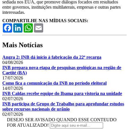
sediada nos EUA, que promove diálogos focados em resultados
entre governos, instituições multilaterais, empresas e outras partes
interessadas.
COMPARTILHE NAS MÍDIAS SOCIAIS:
Facebook
LinkedIn
WhatsApp
Email
Mais Notícias
Angra 2: INB dá início à fabricação da 22ª recarga
04/08/2026
INB prepara nova etapa de pesquisas geológicas na região de
Caetité (BA)
17/07/2026
Como fica a comunicação da INB no período eleitoral
14/07/2026
INB Caldas recebe equipe do Ibama para vistoria na unidade
02/07/2026
INB participa de Grupo de Trabalho para aprofundar estudos
sobre recursos nacionais de urânio
02/07/2026
DESEJO SER AVISADO QUANDO ESSE CONTEUDO
FOR ATUALIZADO!