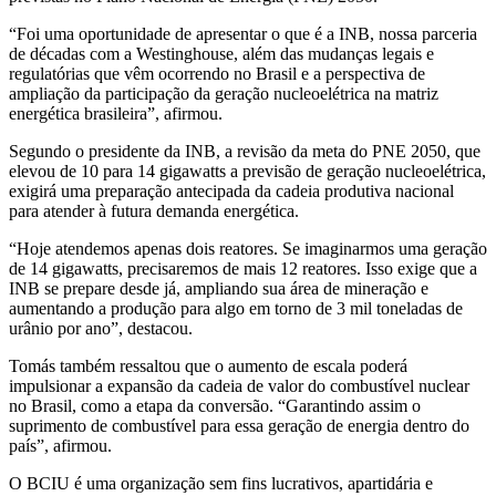
“Foi uma oportunidade de apresentar o que é a INB, nossa parceria
de décadas com a Westinghouse, além das mudanças legais e
regulatórias que vêm ocorrendo no Brasil e a perspectiva de
ampliação da participação da geração nucleoelétrica na matriz
energética brasileira”, afirmou.
Segundo o presidente da INB, a revisão da meta do PNE 2050, que
elevou de 10 para 14 gigawatts a previsão de geração nucleoelétrica,
exigirá uma preparação antecipada da cadeia produtiva nacional
para atender à futura demanda energética.
“Hoje atendemos apenas dois reatores. Se imaginarmos uma geração
de 14 gigawatts, precisaremos de mais 12 reatores. Isso exige que a
INB se prepare desde já, ampliando sua área de mineração e
aumentando a produção para algo em torno de 3 mil toneladas de
urânio por ano”, destacou.
Tomás também ressaltou que o aumento de escala poderá
impulsionar a expansão da cadeia de valor do combustível nuclear
no Brasil, como a etapa da conversão. “Garantindo assim o
suprimento de combustível para essa geração de energia dentro do
país”, afirmou.
O BCIU é uma organização sem fins lucrativos, apartidária e