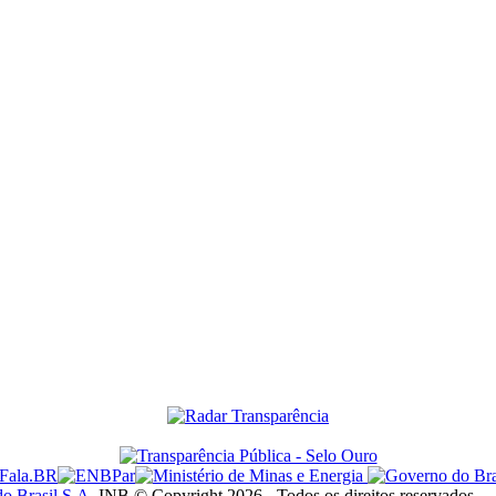
do Brasil S.A.
INB © Copyright 2026 - Todos os direitos reservados