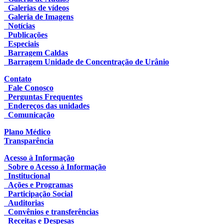
Galerias de vídeos
Galeria de Imagens
Notícias
Publicações
Especiais
Barragem Caldas
Barragem Unidade de Concentração de Urânio
Contato
Fale Conosco
Perguntas Frequentes
Endereços das unidades
Comunicação
Plano Médico
Transparência
Acesso à Informação
Sobre o Acesso à Informação
Institucional
Ações e Programas
Participação Social
Auditorias
Convênios e transferências
Receitas e Despesas