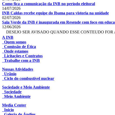
Como fica a comunicação da INB no período eleitoral
14/07/2026
INB Caldas recebe equipe do Ibama para vistoria na unidade
02/07/2026
Sala Verde da INB é inaugurada em Resende com foco em educaç
12/06/2026
DESEJO SER AVISADO QUANDO ESSE CONTEUDO FOR 
A INB
Quem somos
Comissão de Ética
Onde estamos
Licitações e Contratos
Trabalhe com a INB
Nossas Atividades
Urânio
Ciclo do combustível nuclear
Sociedade e Meio Ambiente
Sociedade
Meio Ambiente
Media Center
Inicio
Galeria de Áudios