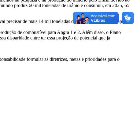
 mundo produz 60 mil toneladas de urânio e consumiu, em 2025, 65
ai precisar de mais 14 mil toneladas de urânio, ao mesmo tempo em
produção de combustível para Angra 1 e 2. Além disso, o Plano
a disparidade entre ter essa projeção de potencial que já
sabilidade formular as diretrizes, metas e prioridades para o