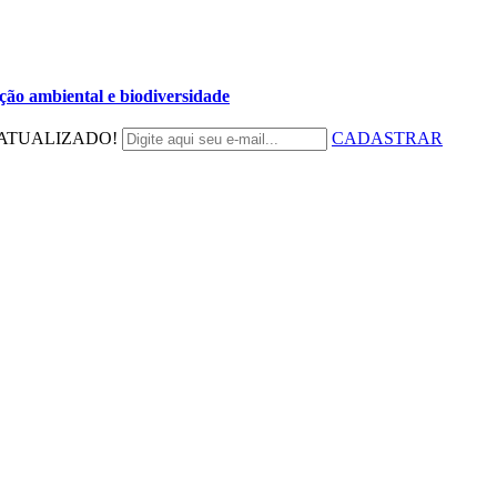
ão ambiental e biodiversidade
ATUALIZADO!
CADASTRAR