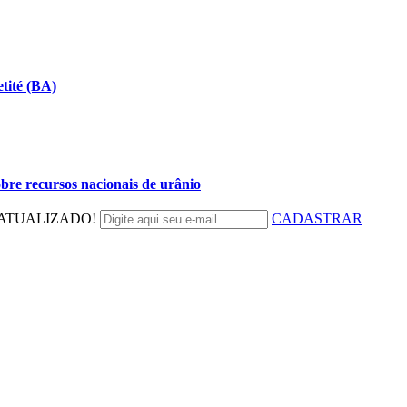
tité (BA)
bre recursos nacionais de urânio
ATUALIZADO!
CADASTRAR