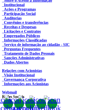
Sobre o Acesso à Informação
Institucional
Ações e Programas
Participação Social
Auditorias
Convênios e transferências
Receitas e Despesas
Licitações e Contratos
Empregados Públicos
Informações Classificadas
Serviço de informação ao cidadão - SIC
Perguntas Frequentes
Tratamento de Dados Pessoais
Sanções Administrativas
Dados Abertos
Relações com Acionistas
Visão Institucional
Governança Corporativa
Informações aos Acionistas
Webmail
Redes Sociais