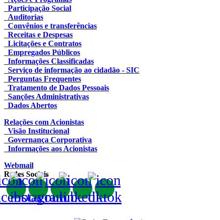
Participação Social
Auditorias
Convênios e transferências
Receitas e Despesas
Licitações e Contratos
Empregados Públicos
Informações Classificadas
Serviço de informação ao cidadão - SIC
Perguntas Frequentes
Tratamento de Dados Pessoais
Sanções Administrativas
Dados Abertos
Relações com Acionistas
Visão Institucional
Governança Corporativa
Informações aos Acionistas
Webmail
Redes Sociais