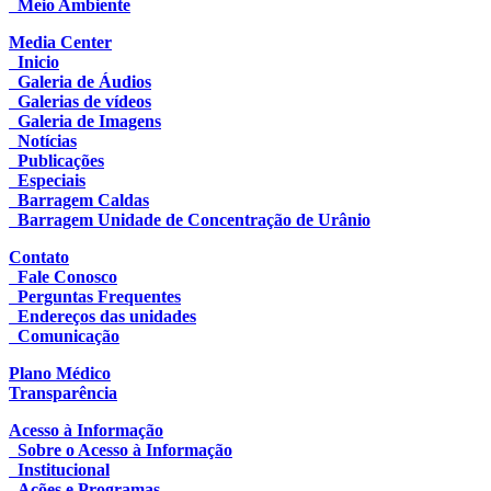
Meio Ambiente
Media Center
Inicio
Galeria de Áudios
Galerias de vídeos
Galeria de Imagens
Notícias
Publicações
Especiais
Barragem Caldas
Barragem Unidade de Concentração de Urânio
Contato
Fale Conosco
Perguntas Frequentes
Endereços das unidades
Comunicação
Plano Médico
Transparência
Acesso à Informação
Sobre o Acesso à Informação
Institucional
Ações e Programas