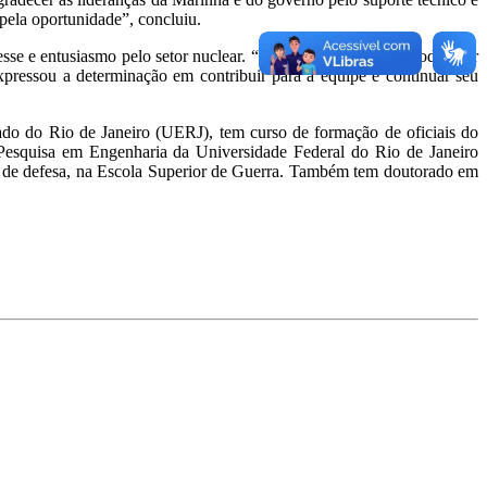
pela oportunidade”, concluiu.
resse e entusiasmo pelo setor nuclear. “Será um desafio, mas podem ter
expressou a determinação em contribuir para a equipe e continuar seu
ado do Rio de Janeiro (UERJ), tem curso de formação de oficiais do
Pesquisa em Engenharia da Universidade Federal do Rio de Janeiro
r de defesa, na Escola Superior de Guerra. Também tem doutorado em