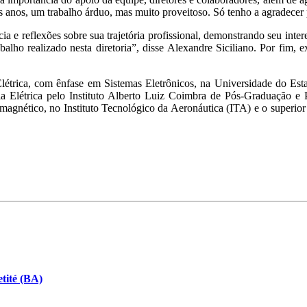
 anos, um trabalho árduo, mas muito proveitoso. Só tenho a agradecer 
ia e reflexões sobre sua trajetória profissional, demonstrando seu inte
alho realizado nesta diretoria”, disse Alexandre Siciliano. Por fim, 
létrica, com ênfase em Sistemas Eletrônicos, na Universidade do Est
a Elétrica pelo Instituto Alberto Luiz Coimbra de Pós-Graduação e 
magnético, no Instituto Tecnológico da Aeronáutica (ITA) e o superio
tité (BA)