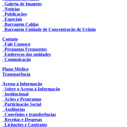
Galeria de Imagens
Notícias
Publicações
Especiais
Barragem Caldas
Barragem Unidade de Concentração de Urânio
Contato
Fale Conosco
Perguntas Frequentes
Endereços das unidades
Comunicação
Plano Médico
Transparência
Acesso à Informação
Sobre o Acesso à Informação
Institucional
Ações e Programas
Participação Social
Auditorias
Convênios e transferências
Receitas e Despesas
Licitações e Contratos