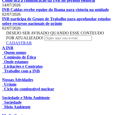
Como fica a comunicação da INB no período eleitoral
14/07/2026
INB Caldas recebe equipe do Ibama para vistoria na unidade
02/07/2026
INB participa de Grupo de Trabalho para aprofundar estudos
sobre recursos nacionais de urânio
02/07/2026
DESEJO SER AVISADO QUANDO ESSE CONTEUDO
FOR ATUALIZADO!
CADASTRAR
A INB
Quem somos
Comissão de Ética
Onde estamos
Licitações e Contratos
Trabalhe com a INB
Nossas Atividades
Urânio
Ciclo do combustível nuclear
Sociedade e Meio Ambiente
Sociedade
Meio Ambiente