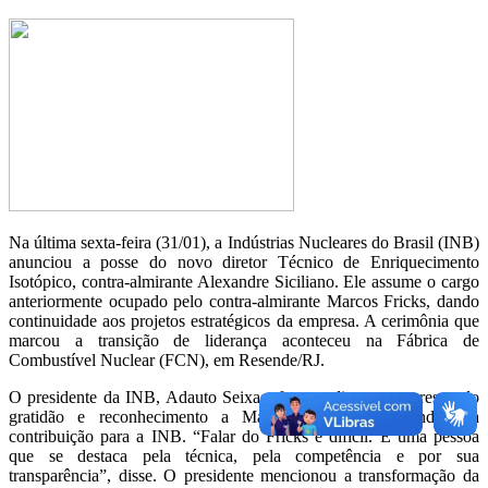
Na última sexta-feira (31/01), a Indústrias Nucleares do Brasil (INB)
anunciou a posse do novo diretor Técnico de Enriquecimento
Isotópico, contra-almirante Alexandre Siciliano. Ele assume o cargo
anteriormente ocupado pelo contra-almirante Marcos Fricks, dando
continuidade aos projetos estratégicos da empresa. A cerimônia que
marcou a transição de liderança aconteceu na Fábrica de
Combustível Nuclear (FCN), em Resende/RJ.
O presidente da INB, Adauto Seixas, fez um discurso expressando
gratidão e reconhecimento a Marcos Fricks, destacando sua
contribuição para a INB. “Falar do Fricks é difícil. É uma pessoa
que se destaca pela técnica, pela competência e por sua
transparência”, disse. O presidente mencionou a transformação da