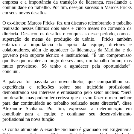
empresa e a importância da transição de liderança, ressaltando a
continuidade do trabalho. Por fim, desejou sucesso a Marcos Fricks
em seus novos desafios.
O ex-diretor, Marcos Fricks, fez um discurso relembrando o trabalho
realizado nesses últimos dois anos e cinco meses no comando da
diretoria. Destacou os desafios e conquistas desse período, como a
superação de metas de produção de urânio. Fricks também
enfatizou a importância do apoio da equipe, diretores e
colaboradores, além de agradecer às lideranças da Marinha e do
governo pelo suporte técnico e institucional. “É um compromisso
que tive que manter ao longo desses anos, um trabalho árduo, mas
muito proveitoso. Só tenho a agradecer pela oportunidade”,
concluiu.
A palavra foi passada ao novo diretor, que compartilhou sua
experiência e reflexões sobre sua trajetória profissional,
demonstrando seu interesse e entusiasmo pelo setor nuclear. “Será
um desafio, mas podem ter certeza que eu vou fazer o meu melhor
para dar continuidade ao trabalho realizado nesta diretoria”, disse
Alexandre Siciliano. Por fim, expressou a determinação em
contribuir para a equipe e continuar seu desenvolvimento
profissional na nova função.
O contra-almirante Alexandre Siciliano é graduado em Engenharia