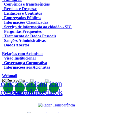
Convênios e transferências
Receitas e Despesas
Licitações e Contratos
Empregados Públicos
Informações Classificadas
Serviço de informação ao cidadão - SIC
Perguntas Frequentes
Tratamento de Dados Pessoais
Sanções Administrativas
Dados Abertos
Relações com Acionistas
Visão Institucional
Governança Corporativa
Informações aos Acionistas
Webmail
Redes Sociais