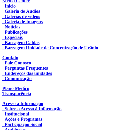
Media Center
Inicio
Galeria de Áudios
Galerias de vídeos
Galeria de Imagens
Notícias
Publicações
Especiais
Barragem Caldas
Barragem Unidade de Concentração de Urânio
Contato
Fale Conosco
Perguntas Frequentes
Endereços das unidades
Comunicação
Plano Médico
Transparência
Acesso à Informação
Sobre o Acesso à Informação
Institucional
Ações e Programas
Participação Social
Auditorias