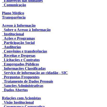
Endereços das unidades
Comunicação
Plano Médico
Transparência
Acesso à Informação
Sobre o Acesso à Informação
Institucional
Ações e Programas
Participação Social
Auditorias
Convênios e transferências
Receitas e Despesas
Licitações e Contratos
Empregados Públicos
Informações Classificadas
Serviço de informação ao cidadão - SIC
Perguntas Frequentes
Tratamento de Dados Pessoais
Sanções Administrativas
Dados Abertos
Relações com Acionistas
Visão Institucional
Governança Corporativa