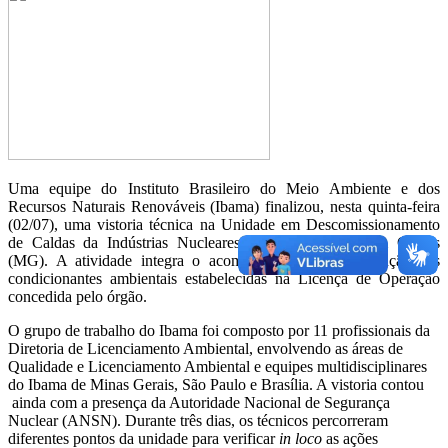
Uma equipe do Instituto Brasileiro do Meio Ambiente e dos
Recursos Naturais Renováveis (Ibama) finalizou, nesta quinta-feira
(02/07), uma vistoria técnica na Unidade em Descomissionamento
de Caldas da Indústrias Nucleares do Brasil (INB), em Caldas
(MG). A atividade integra o acompanhamento da execução das
condicionantes ambientais estabelecidas na Licença de Operação
concedida pelo órgão.
O grupo de trabalho do Ibama foi composto por 11 profissionais da
Diretoria de Licenciamento Ambiental, envolvendo as áreas de
Qualidade e Licenciamento Ambiental e equipes multidisciplinares
do Ibama de Minas Gerais, São Paulo e Brasília. A vistoria contou
ainda com a presença da Autoridade Nacional de Segurança
Nuclear (ANSN). Durante três dias, os técnicos percorreram
diferentes pontos da unidade para verificar
in loco
as ações