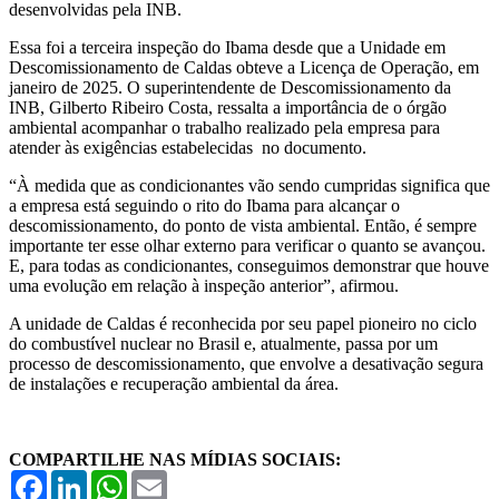
desenvolvidas pela INB.
Essa foi a terceira inspeção do Ibama desde que a Unidade em
Descomissionamento de Caldas obteve a Licença de Operação, em
janeiro de 2025. O superintendente de Descomissionamento da
INB, Gilberto Ribeiro Costa, ressalta a importância de o órgão
ambiental acompanhar o trabalho realizado pela empresa para
atender às exigências estabelecidas no documento.
“À medida que as condicionantes vão sendo cumpridas significa que
a empresa está seguindo o rito do Ibama para alcançar o
descomissionamento, do ponto de vista ambiental. Então, é sempre
importante ter esse olhar externo para verificar o quanto se avançou.
E, para todas as condicionantes, conseguimos demonstrar que houve
uma evolução em relação à inspeção anterior”, afirmou.
A unidade de Caldas é reconhecida por seu papel pioneiro no ciclo
do combustível nuclear no Brasil e, atualmente, passa por um
processo de descomissionamento, que envolve a desativação segura
de instalações e recuperação ambiental da área.
COMPARTILHE NAS MÍDIAS SOCIAIS:
Facebook
LinkedIn
WhatsApp
Email