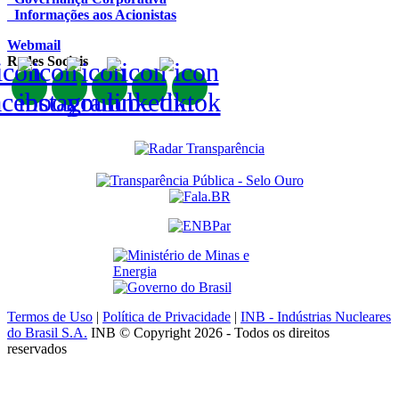
Informações aos Acionistas
Webmail
Redes Sociais
Termos de Uso
|
Política de Privacidade
|
INB - Indústrias Nucleares
do Brasil S.A.
INB © Copyright 2026 - Todos os direitos
reservados