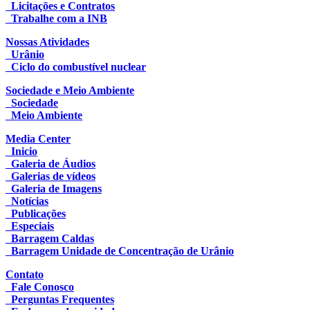
Licitações e Contratos
Trabalhe com a INB
Nossas Atividades
Urânio
Ciclo do combustível nuclear
Sociedade e Meio Ambiente
Sociedade
Meio Ambiente
Media Center
Inicio
Galeria de Áudios
Galerias de vídeos
Galeria de Imagens
Notícias
Publicações
Especiais
Barragem Caldas
Barragem Unidade de Concentração de Urânio
Contato
Fale Conosco
Perguntas Frequentes