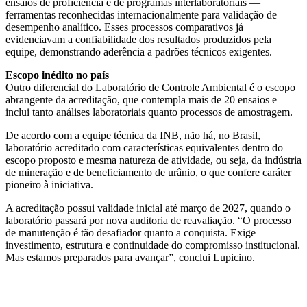
ensaios de proficiência e de programas interlaboratoriais —
ferramentas reconhecidas internacionalmente para validação de
desempenho analítico. Esses processos comparativos já
evidenciavam a confiabilidade dos resultados produzidos pela
equipe, demonstrando aderência a padrões técnicos exigentes.
Escopo inédito no país
Outro diferencial do Laboratório de Controle Ambiental é o escopo
abrangente da acreditação, que contempla mais de 20 ensaios e
inclui tanto análises laboratoriais quanto processos de amostragem.
De acordo com a equipe técnica da INB, não há, no Brasil,
laboratório acreditado com características equivalentes dentro do
escopo proposto e mesma natureza de atividade, ou seja, da indústria
de mineração e de beneficiamento de urânio, o que confere caráter
pioneiro à iniciativa.
A acreditação possui validade inicial até março de 2027, quando o
laboratório passará por nova auditoria de reavaliação. “O processo
de manutenção é tão desafiador quanto a conquista. Exige
investimento, estrutura e continuidade do compromisso institucional.
Mas estamos preparados para avançar”, conclui Lupicino.