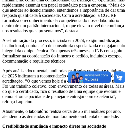
rapidamente assumiu um papel estratégico para a empresa. “Mais do
que atender ao licenciamento, entendemos a importância de dar uma
resposta qualificada à sociedade. Com a acreditação, a CGCRE
formaliza o reconhecimento da competência do nosso laboratório
dentro de um padrão internacional, o que eleva o nível de confiança
nos resultados que apresentamos”, destaca.
A estruturação do processo, iniciada em 2024, exigiu mobilização
institucional, contratação de consultoria especializada e engajamento
integral da equipe técnica. Em apenas três meses, a INB conseguiu
formalizar na coordenação do Inmetro o pedido, incluindo escopo,
documentação e requisitos técnicos.
Após análise documental, auditorias realizadas em julho e outubro
de 2025 indicaram a recomendação do laboratório, culminando na
acreditação. “O que vemos hoje é a consagração da força do time.
Foi um trabalho coletivo, com envolvimento de todas as áreas. Mais
do que o certificado, fica o resultado de uma equipe que evoluiu e
demonstrou capacidade de planejar e entregar com excelência”,
reforça Lupicino.
Atualmente, o laboratório realiza cerca de 25 mil análises por ano,
atendendo às demandas de monitoramento ambiental da unidade.
Credibilidade ampliada e impacto direto na sociedade