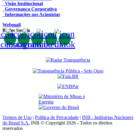
Visão Institucional
Governança Corporativa
Informações aos Acionistas
Webmail
Redes Sociais
Termos de Uso
|
Política de Privacidade
|
INB - Indústrias Nucleares
do Brasil S.A.
INB © Copyright 2026 - Todos os direitos
reservados