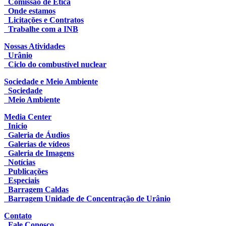
Comissão de Ética
Onde estamos
Licitações e Contratos
Trabalhe com a INB
Nossas Atividades
Urânio
Ciclo do combustível nuclear
Sociedade e Meio Ambiente
Sociedade
Meio Ambiente
Media Center
Inicio
Galeria de Áudios
Galerias de vídeos
Galeria de Imagens
Notícias
Publicações
Especiais
Barragem Caldas
Barragem Unidade de Concentração de Urânio
Contato
Fale Conosco