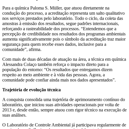
Para a química Paloma S. Müller, que atuou diretamente na
condução do processo, a acreditação representa um salto qualitativo
nos serviços prestados pelo laboratório. Todo o ciclo, da coleta das
amostras à emissão dos resultados, segue padrões internacionais,
reforçando a rastreabilidade dos processos. “Entendemos que a
percepção de credibilidade nos resultados dos programas ambientais
aumenta significativamente pois o símbolo da acreditação traz maior
segurança para quem recebe esses dados, inclusive para a
comunidade”, afirma.
Com mais de duas décadas de atuação na área, a técnica em química
Alessandra Colaço também reforça o impacto direto para a
população do entorno: “Os resultados que entregamos dizem
respeito ao meio ambiente e à vida das pessoas. Agora, a
comunidade pode confiar ainda mais nos dados apresentados”.
Trajetória de evolução técnica
A conquista consolida uma trajetória de aprimoramento contínuo do
laboratório, que iniciou suas atividades operacionais por volta de
2013 e, desde então, sempre atuou com rigor técnico na execução de
suas análises.
O Laboratório de Controle Ambiental já participava regularmente de