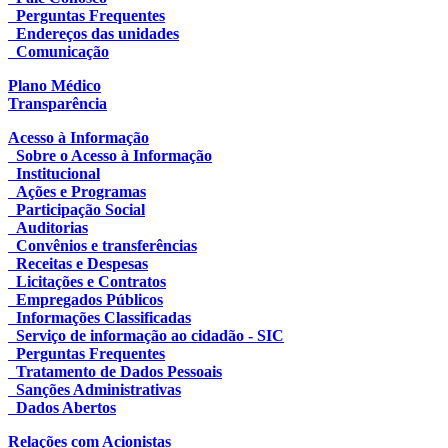
Perguntas Frequentes
Endereços das unidades
Comunicação
Plano Médico
Transparência
Acesso à Informação
Sobre o Acesso à Informação
Institucional
Ações e Programas
Participação Social
Auditorias
Convênios e transferências
Receitas e Despesas
Licitações e Contratos
Empregados Públicos
Informações Classificadas
Serviço de informação ao cidadão - SIC
Perguntas Frequentes
Tratamento de Dados Pessoais
Sanções Administrativas
Dados Abertos
Relações com Acionistas