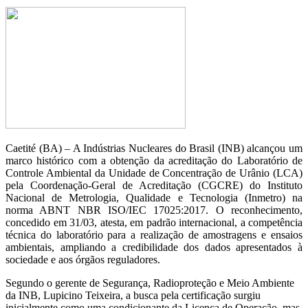
Caetité (BA) – A Indústrias Nucleares do Brasil (INB) alcançou um
marco histórico com a obtenção da acreditação do Laboratório de
Controle Ambiental da Unidade de Concentração de Urânio (LCA)
pela Coordenação-Geral de Acreditação (CGCRE) do Instituto
Nacional de Metrologia, Qualidade e Tecnologia (Inmetro) na
norma ABNT NBR ISO/IEC 17025:2017. O reconhecimento,
concedido em 31/03, atesta, em padrão internacional, a competência
técnica do laboratório para a realização de amostragens e ensaios
ambientais, ampliando a credibilidade dos dados apresentados à
sociedade e aos órgãos reguladores.
Segundo o gerente de Segurança, Radioproteção e Meio Ambiente
da INB, Lupicino Teixeira, a busca pela certificação surgiu
inicialmente como uma condicionante da Licença de Operação, mas