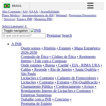
BRASIL
Alto Contraste |
AA+
AA
AA-
|
Acessibilidade
Simplifique!
Plano Médico
|
Autoatendimento do RH
|
Webmail
|
Perguntas Frequentes
|
Serviços
|
Espaço INB
|
Memória INB
|
Comunica BR
Select Language
▼
Participe
Toggle navigation
Pesquisar
Search
Acesso à informação
Legislação
A INB
Quem somos
• História
• Estatuto
• Mapa Estratégico
Canais
2026-2030
Comissão de Ética
• Código de Ética
• Regimento
Interno
• Fale com a Comissao
Onde estamos
• Buena
• Caetité
• EIA - RIMA URA
•
Caldas
• Resende
• Rio de Janeiro
• Santa Quitéria
•
São Paulo
Licitações e Contratos
• Cadastro de Fornecedores
•
Licitações
• Contratos
• Extratos
• Pré-Qualificação
•
Chamamento Público
• Credenciamento
• Avisos
•
Regulamento Interno de Licitações e Contratos
•
Empresas Suspensas
Trabalhe com a INB
• Concurso
•
Programa de Estágio