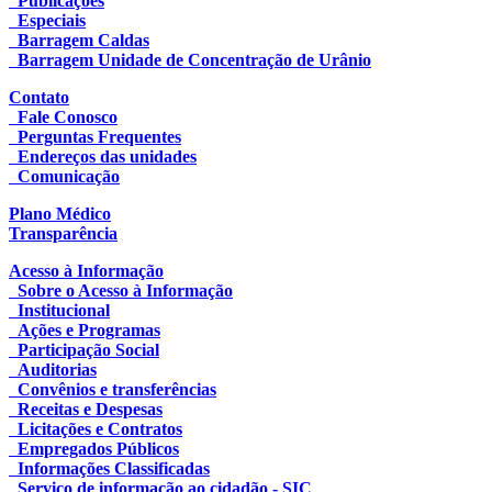
Publicações
Especiais
Barragem Caldas
Barragem Unidade de Concentração de Urânio
Contato
Fale Conosco
Perguntas Frequentes
Endereços das unidades
Comunicação
Plano Médico
Transparência
Acesso à Informação
Sobre o Acesso à Informação
Institucional
Ações e Programas
Participação Social
Auditorias
Convênios e transferências
Receitas e Despesas
Licitações e Contratos
Empregados Públicos
Informações Classificadas
Serviço de informação ao cidadão - SIC