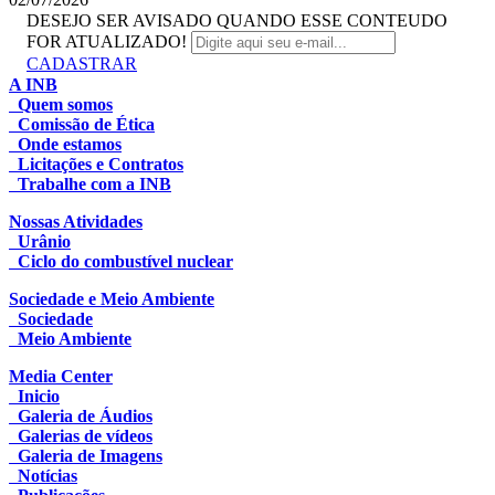
DESEJO SER AVISADO QUANDO ESSE CONTEUDO
FOR ATUALIZADO!
CADASTRAR
A INB
Quem somos
Comissão de Ética
Onde estamos
Licitações e Contratos
Trabalhe com a INB
Nossas Atividades
Urânio
Ciclo do combustível nuclear
Sociedade e Meio Ambiente
Sociedade
Meio Ambiente
Media Center
Inicio
Galeria de Áudios
Galerias de vídeos
Galeria de Imagens
Notícias