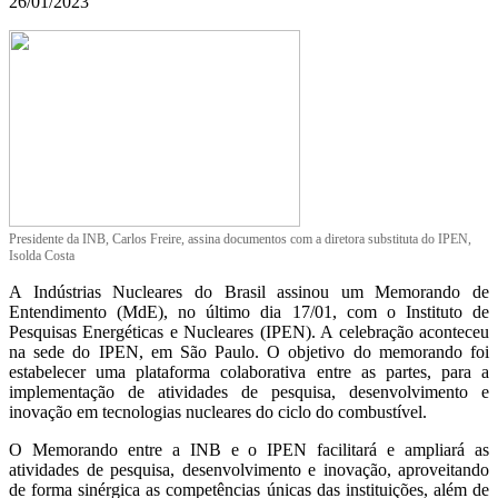
26/01/2023
Presidente da INB, Carlos Freire, assina documentos com a diretora substituta do IPEN,
Isolda Costa
A Indústrias Nucleares do Brasil assinou um Memorando de
Entendimento (MdE), no último dia 17/01, com o Instituto de
Pesquisas Energéticas e Nucleares (IPEN). A celebração aconteceu
na sede do IPEN, em São Paulo. O objetivo do memorando foi
estabelecer uma plataforma colaborativa entre as partes, para a
implementação de atividades de pesquisa, desenvolvimento e
inovação em tecnologias nucleares do ciclo do combustível.
O Memorando entre a INB e o IPEN facilitará e ampliará as
atividades de pesquisa, desenvolvimento e inovação, aproveitando
de forma sinérgica as competências únicas das instituições, além de