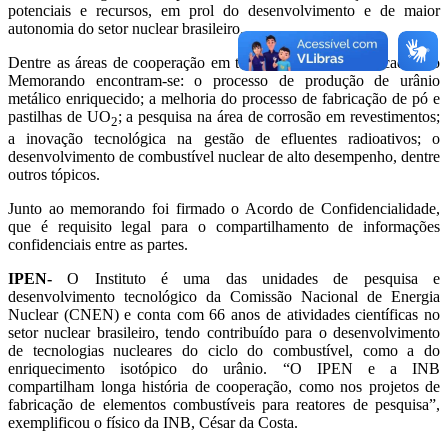
potenciais e recursos, em prol do desenvolvimento e de maior
autonomia do setor nuclear brasileiro.
Dentre as áreas de cooperação em tecnologia nuclear elencadas no
Memorando encontram-se: o processo de produção de urânio
metálico enriquecido; a melhoria do processo de fabricação de pó e
pastilhas de UO
; a pesquisa na área de corrosão em revestimentos;
2
a inovação tecnológica na gestão de efluentes radioativos; o
desenvolvimento de combustível nuclear de alto desempenho, dentre
outros tópicos.
Junto ao memorando foi firmado o Acordo de Confidencialidade,
que é requisito legal para o compartilhamento de informações
confidenciais entre as partes.
IPEN-
O Instituto é uma das unidades de pesquisa e
desenvolvimento tecnológico da Comissão Nacional de Energia
Nuclear (CNEN) e conta com 66 anos de atividades científicas no
setor nuclear brasileiro, tendo contribuído para o desenvolvimento
de tecnologias nucleares do ciclo do combustível, como a do
enriquecimento isotópico do urânio. “O IPEN e a INB
compartilham longa história de cooperação, como nos projetos de
fabricação de elementos combustíveis para reatores de pesquisa”,
exemplificou o físico da INB, César da Costa.