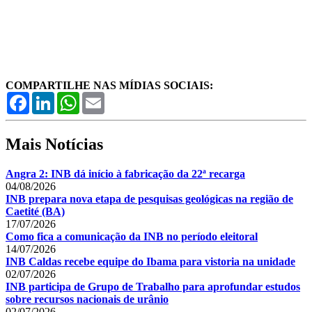
COMPARTILHE NAS MÍDIAS SOCIAIS:
Facebook
LinkedIn
WhatsApp
Email
Mais Notícias
Angra 2: INB dá início à fabricação da 22ª recarga
04/08/2026
INB prepara nova etapa de pesquisas geológicas na região de
Caetité (BA)
17/07/2026
Como fica a comunicação da INB no período eleitoral
14/07/2026
INB Caldas recebe equipe do Ibama para vistoria na unidade
02/07/2026
INB participa de Grupo de Trabalho para aprofundar estudos
sobre recursos nacionais de urânio
02/07/2026