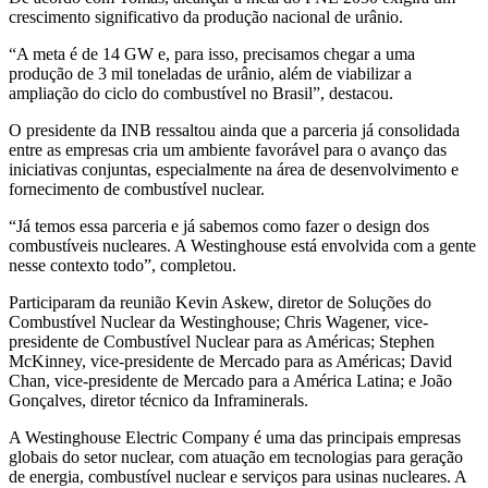
crescimento significativo da produção nacional de urânio.
“A meta é de 14 GW e, para isso, precisamos chegar a uma
produção de 3 mil toneladas de urânio, além de viabilizar a
ampliação do ciclo do combustível no Brasil”, destacou.
O presidente da INB ressaltou ainda que a parceria já consolidada
entre as empresas cria um ambiente favorável para o avanço das
iniciativas conjuntas, especialmente na área de desenvolvimento e
fornecimento de combustível nuclear.
“Já temos essa parceria e já sabemos como fazer o design dos
combustíveis nucleares. A Westinghouse está envolvida com a gente
nesse contexto todo”, completou.
Participaram da reunião Kevin Askew, diretor de Soluções do
Combustível Nuclear da Westinghouse; Chris Wagener, vice-
presidente de Combustível Nuclear para as Américas; Stephen
McKinney, vice-presidente de Mercado para as Américas; David
Chan, vice-presidente de Mercado para a América Latina; e João
Gonçalves, diretor técnico da Inframinerals.
A Westinghouse Electric Company é uma das principais empresas
globais do setor nuclear, com atuação em tecnologias para geração
de energia, combustível nuclear e serviços para usinas nucleares. A