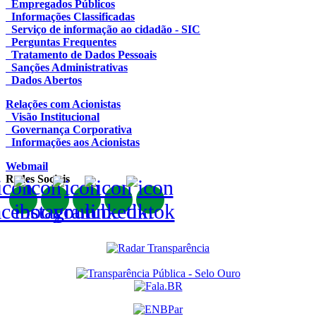
Empregados Públicos
Informações Classificadas
Serviço de informação ao cidadão - SIC
Perguntas Frequentes
Tratamento de Dados Pessoais
Sanções Administrativas
Dados Abertos
Relações com Acionistas
Visão Institucional
Governança Corporativa
Informações aos Acionistas
Webmail
Redes Sociais