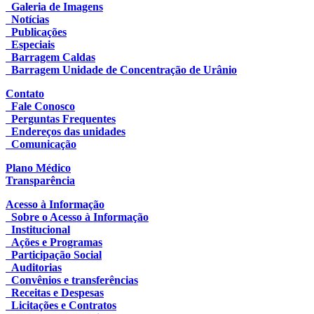
Galeria de Imagens
Notícias
Publicações
Especiais
Barragem Caldas
Barragem Unidade de Concentração de Urânio
Contato
Fale Conosco
Perguntas Frequentes
Endereços das unidades
Comunicação
Plano Médico
Transparência
Acesso à Informação
Sobre o Acesso à Informação
Institucional
Ações e Programas
Participação Social
Auditorias
Convênios e transferências
Receitas e Despesas
Licitações e Contratos