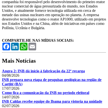
companhia foi responsável pelo desenvolvimento do primeiro reator
nuclear comercial de água pressurizada do mundo, nos Estados
Unidos, e atualmente fornece tecnologia utilizada em cerca de
metade das usinas nucleares em operação no planeta. A empresa
desenvolve tecnologias como o reator AP1000, utilizado em projetos
nos Estados Unidos e na China, além de iniciativas em países como
Polônia, Ucrânia e Bulgária.
COMPARTILHE NAS MÍDIAS SOCIAIS:
Facebook
LinkedIn
WhatsApp
Email
Mais Notícias
Angra 2: INB dá início à fabricação da 22ª recarga
04/08/2026
INB prepara nova etapa de pesquisas geológicas na região de
Caetité (BA)
17/07/2026
Como fica a comunicação da INB no período eleitoral
14/07/2026
INB Caldas recebe equipe do Ibama para vistoria na unidade
02/07/2026