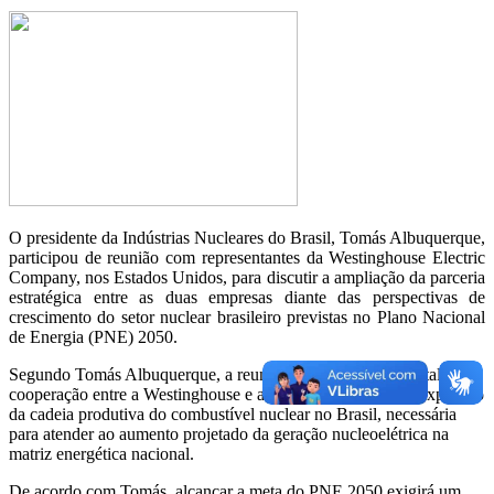
O presidente da Indústrias Nucleares do Brasil, Tomás Albuquerque,
participou de reunião com representantes da Westinghouse Electric
Company, nos Estados Unidos, para discutir a ampliação da parceria
estratégica entre as duas empresas diante das perspectivas de
crescimento do setor nuclear brasileiro previstas no Plano Nacional
de Energia (PNE) 2050.
Segundo Tomás Albuquerque, a reunião teve como foco fortalecer a
cooperação entre a Westinghouse e a INB para viabilizar a expansão
da cadeia produtiva do combustível nuclear no Brasil, necessária
para atender ao aumento projetado da geração nucleoelétrica na
matriz energética nacional.
De acordo com Tomás, alcançar a meta do PNE 2050 exigirá um