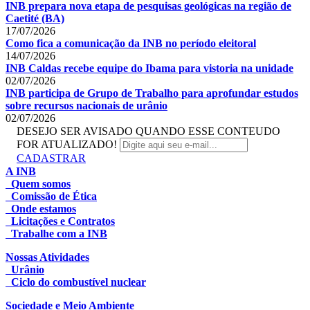
INB prepara nova etapa de pesquisas geológicas na região de
Caetité (BA)
17/07/2026
Como fica a comunicação da INB no período eleitoral
14/07/2026
INB Caldas recebe equipe do Ibama para vistoria na unidade
02/07/2026
INB participa de Grupo de Trabalho para aprofundar estudos
sobre recursos nacionais de urânio
02/07/2026
DESEJO SER AVISADO QUANDO ESSE CONTEUDO
FOR ATUALIZADO!
CADASTRAR
A INB
Quem somos
Comissão de Ética
Onde estamos
Licitações e Contratos
Trabalhe com a INB
Nossas Atividades
Urânio
Ciclo do combustível nuclear
Sociedade e Meio Ambiente