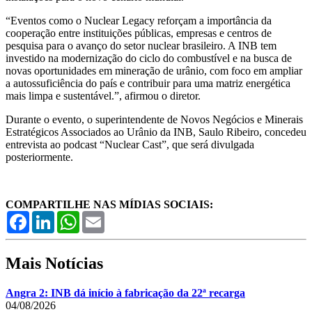
“Eventos como o Nuclear Legacy reforçam a importância da
cooperação entre instituições públicas, empresas e centros de
pesquisa para o avanço do setor nuclear brasileiro. A INB tem
investido na modernização do ciclo do combustível e na busca de
novas oportunidades em mineração de urânio, com foco em ampliar
a autossuficiência do país e contribuir para uma matriz energética
mais limpa e sustentável.”, afirmou o diretor.
Durante o evento, o superintendente de Novos Negócios e Minerais
Estratégicos Associados ao Urânio da INB, Saulo Ribeiro, concedeu
entrevista ao podcast “Nuclear Cast”, que será divulgada
posteriormente.
COMPARTILHE NAS MÍDIAS SOCIAIS:
Facebook
LinkedIn
WhatsApp
Email
Mais Notícias
Angra 2: INB dá início à fabricação da 22ª recarga
04/08/2026