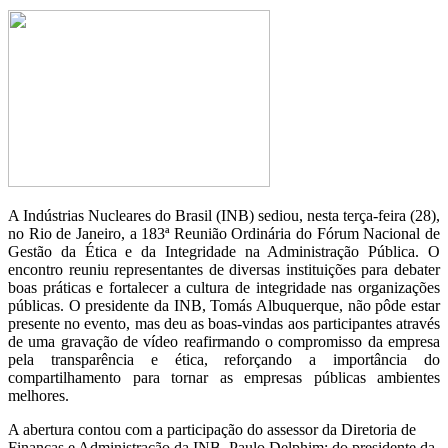
A Indústrias Nucleares do Brasil (INB) sediou, nesta terça-feira (28),
no Rio de Janeiro, a 183ª Reunião Ordinária do Fórum Nacional de
Gestão da Ética e da Integridade na Administração Pública. O
encontro reuniu representantes de diversas instituições para debater
boas práticas e fortalecer a cultura de integridade nas organizações
públicas. O presidente da INB, Tomás Albuquerque, não pôde estar
presente no evento, mas deu as boas-vindas aos participantes através
de uma gravação de vídeo reafirmando o compromisso da empresa
pela transparência e ética, reforçando a importância do
compartilhamento para tornar as empresas públicas ambientes
melhores.
A abertura contou com a participação do assessor da Diretoria de
Finanças e Administração da INB, Paulo Delphim; do presidente da