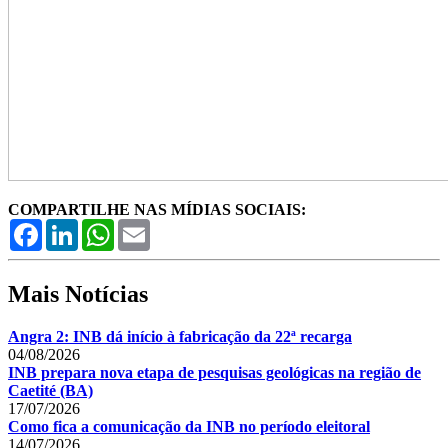
COMPARTILHE NAS MÍDIAS SOCIAIS:
Facebook
LinkedIn
WhatsApp
Email
Mais Notícias
Angra 2: INB dá início à fabricação da 22ª recarga
04/08/2026
INB prepara nova etapa de pesquisas geológicas na região de
Caetité (BA)
17/07/2026
Como fica a comunicação da INB no período eleitoral
14/07/2026