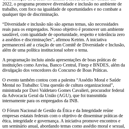
2022, o programa promove diversidade e inclusão no ambiente de
trabalho, com foco na igualdade de oportunidades e no combate a
qualquer tipo de discriminação.
“Diversidade e inclusão não são apenas temas, são necessidades
reais para os empregados. Nosso objetivo é promover um ambiente
saudável, com igualdade de oportunidade, respeito e tolerância zero
a assédios e discriminações”, afirmou Ketrim. A iniciativa
permanecerá até a criação de um Comitê de Diversidade e Inclusão,
além de uma política institucional sobre o tema.
A programação incluiu ainda apresentações de boas práticas de
instituições como Anvisa, Banco Central, Finep e BNDES, além da
divulgação dos vencedores do Concurso de Boas Práticas.
O evento também contou com a palestra “Assédio Moral e Saúde
Mental no Trabalho: Uma questão de cultura organizacional”,
ministrada por Davi Valdetaro Gomes Cavalieri, procurador federal
da Advocacia Geral da União (AGU), que foi transmitida
internamente para os empregados da INB.
O Fórum Nacional de Gestão da Ética e da Integridade reúne
empresas estatais federais com o objetivo de disseminar práticas de
ética, integridade e governança. A iniciativa promove encontros e
um seminário anual, abordando temas como assédio moral e sexual,