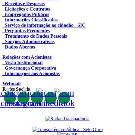
Receitas e Despesas
Licitações e Contratos
Empregados Públicos
Informações Classificadas
Serviço de informação ao cidadão - SIC
Perguntas Frequentes
Tratamento de Dados Pessoais
Sanções Administrativas
Dados Abertos
Relações com Acionistas
Visão Institucional
Governança Corporativa
Informações aos Acionistas
Webmail
Redes Sociais