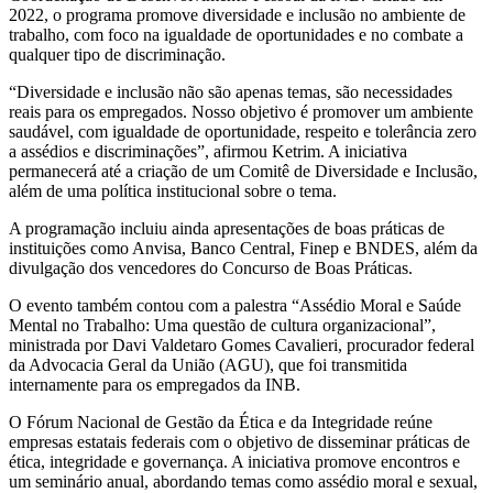
2022, o programa promove diversidade e inclusão no ambiente de
trabalho, com foco na igualdade de oportunidades e no combate a
qualquer tipo de discriminação.
“Diversidade e inclusão não são apenas temas, são necessidades
reais para os empregados. Nosso objetivo é promover um ambiente
saudável, com igualdade de oportunidade, respeito e tolerância zero
a assédios e discriminações”, afirmou Ketrim. A iniciativa
permanecerá até a criação de um Comitê de Diversidade e Inclusão,
além de uma política institucional sobre o tema.
A programação incluiu ainda apresentações de boas práticas de
instituições como Anvisa, Banco Central, Finep e BNDES, além da
divulgação dos vencedores do Concurso de Boas Práticas.
O evento também contou com a palestra “Assédio Moral e Saúde
Mental no Trabalho: Uma questão de cultura organizacional”,
ministrada por Davi Valdetaro Gomes Cavalieri, procurador federal
da Advocacia Geral da União (AGU), que foi transmitida
internamente para os empregados da INB.
O Fórum Nacional de Gestão da Ética e da Integridade reúne
empresas estatais federais com o objetivo de disseminar práticas de
ética, integridade e governança. A iniciativa promove encontros e
um seminário anual, abordando temas como assédio moral e sexual,