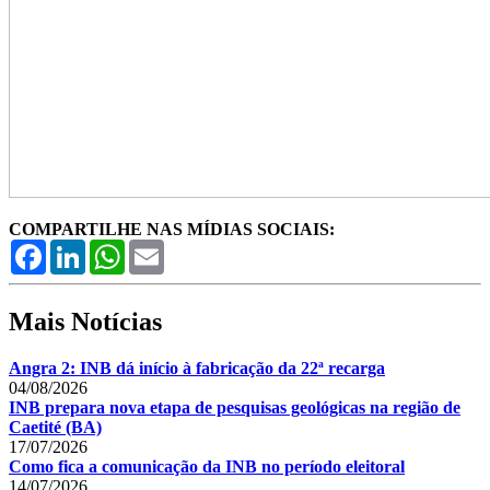
COMPARTILHE NAS MÍDIAS SOCIAIS:
Facebook
LinkedIn
WhatsApp
Email
Mais Notícias
Angra 2: INB dá início à fabricação da 22ª recarga
04/08/2026
INB prepara nova etapa de pesquisas geológicas na região de
Caetité (BA)
17/07/2026
Como fica a comunicação da INB no período eleitoral
14/07/2026