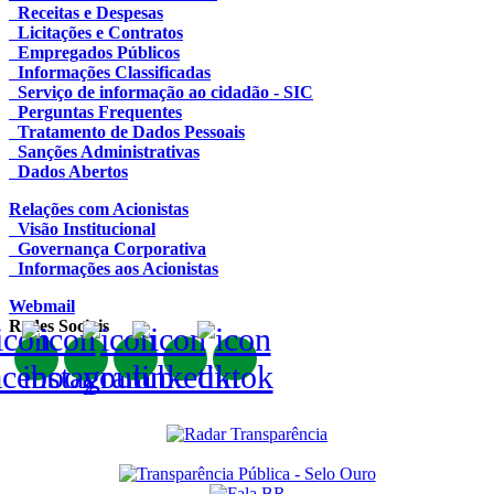
Receitas e Despesas
Licitações e Contratos
Empregados Públicos
Informações Classificadas
Serviço de informação ao cidadão - SIC
Perguntas Frequentes
Tratamento de Dados Pessoais
Sanções Administrativas
Dados Abertos
Relações com Acionistas
Visão Institucional
Governança Corporativa
Informações aos Acionistas
Webmail
Redes Sociais