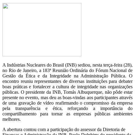
A Indústrias Nucleares do Brasil (INB) sediou, nesta terça-feira (28),
no Rio de Janeiro, a 183ª Reunião Ordinária do Fórum Nacional de
Gestão da Ética e da Integridade na Administração Pública. O
encontro reuniu representantes de diversas instituições para debater
boas práticas e fortalecer a cultura de integridade nas organizações
públicas. O presidente da INB, Tomás Albuquerque, não pôde estar
presente no evento, mas deu as boas-vindas aos participantes através
de uma gravação de vídeo reafirmando o compromisso da empresa
pela transparência e ética, reforçando a importância do
compartilhamento para tornar as empresas públicas ambientes
melhores.
A abertura contou com a participação do assessor da Diretoria de
Finanças e Administração da INB, Paulo Delphim; do presidente da