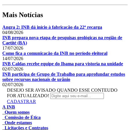
Mais Notícias
Angra 2: INB dá início à fabricação da 22ª recarga
04/08/2026
INB prepara nova etapa de pesquisas geológicas na região de
Caetité (BA)
17/07/2026
Como fica a comunicação da INB no período eleitoral
14/07/2026
INB Caldas recebe equipe do Ibama para vistoria na unidade
02/07/2026
INB participa de Grupo de Trabalho para aprofundar estudos
sobre recursos nacionais de urânio
02/07/2026
DESEJO SER AVISADO QUANDO ESSE CONTEUDO
FOR ATUALIZADO!
CADASTRAR
A INB
Quem somos
Comissão de Ética
Onde estamos
Licitações e Contratos