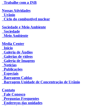
Trabalhe com a INB
Nossas Atividades
Urânio
Ciclo do combustível nuclear
Sociedade e Meio Ambiente
Sociedade
Meio Ambiente
Media Center
Inicio
Galeria de Áudios
Galerias de vídeos
Galeria de Imagens
Notícias
Publicações
Especiais
Barragem Caldas
Barragem Unidade de Concentração de Urânio
Contato
Fale Conosco
Perguntas Frequentes
Endereços das unidades