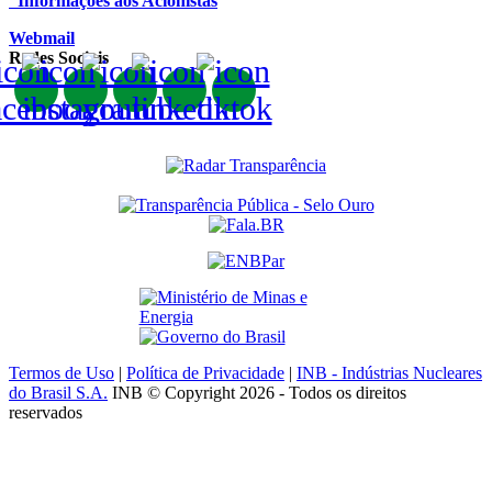
Informações aos Acionistas
Webmail
Redes Sociais
Termos de Uso
|
Política de Privacidade
|
INB - Indústrias Nucleares
do Brasil S.A.
INB © Copyright 2026 - Todos os direitos
reservados