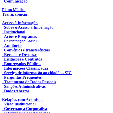
Comunicação
Plano Médico
Transparência
Acesso à Informação
Sobre o Acesso à Informação
Institucional
Ações e Programas
Participação Social
Auditorias
Convênios e transferências
Receitas e Despesas
Licitações e Contratos
Empregados Públicos
Informações Classificadas
Serviço de informação ao cidadão - SIC
Perguntas Frequentes
Tratamento de Dados Pessoais
Sanções Administrativas
Dados Abertos
Relações com Acionistas
Visão Institucional
Governança Corporativa