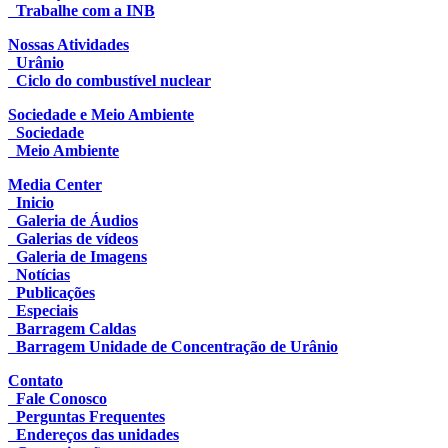
Trabalhe com a INB
Nossas Atividades
Urânio
Ciclo do combustível nuclear
Sociedade e Meio Ambiente
Sociedade
Meio Ambiente
Media Center
Inicio
Galeria de Áudios
Galerias de vídeos
Galeria de Imagens
Notícias
Publicações
Especiais
Barragem Caldas
Barragem Unidade de Concentração de Urânio
Contato
Fale Conosco
Perguntas Frequentes
Endereços das unidades