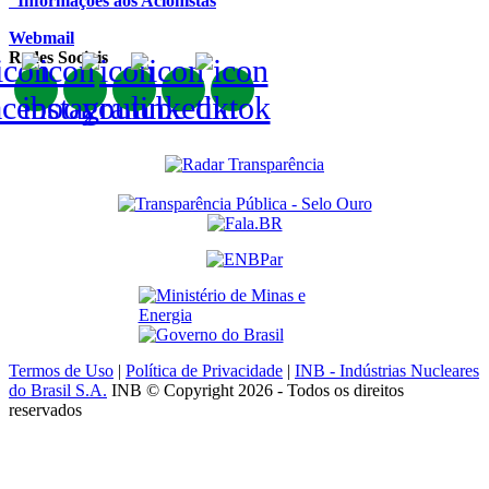
Informações aos Acionistas
Webmail
Redes Sociais
Termos de Uso
|
Política de Privacidade
|
INB - Indústrias Nucleares
do Brasil S.A.
INB © Copyright 2026 - Todos os direitos
reservados