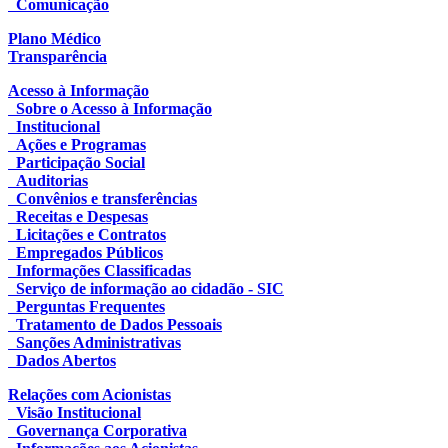
Comunicação
Plano Médico
Transparência
Acesso à Informação
Sobre o Acesso à Informação
Institucional
Ações e Programas
Participação Social
Auditorias
Convênios e transferências
Receitas e Despesas
Licitações e Contratos
Empregados Públicos
Informações Classificadas
Serviço de informação ao cidadão - SIC
Perguntas Frequentes
Tratamento de Dados Pessoais
Sanções Administrativas
Dados Abertos
Relações com Acionistas
Visão Institucional
Governança Corporativa