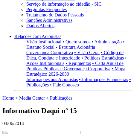
Serviço de informação ao cidadão - SIC
Perguntas Frequentes
Tratamento de Dados Pessoais
Sanções Administrativas
Dados Abertos
Relações com Acionistas
Visão Institucional
• Quem somos
• Administração
•
Estatuto Social
• Estrutura Acionária
Governança Corporativa
• Visão Geral
• Código de
Ética, Conduta e Integridade
• Políticas Estratégicas
•
Ações Institucionais
• Regimentos
• Carta Anual de
Políticas Públicas e Governança Corporativa
• Mapa
Estratégico 2026-2030
Informações aos Acionistas
• Informações Financeiras
•
Publicações
• Fale Conosco
Home
>
Media Center
>
Publicações
Informativo Daqui nº 15
03/06/2014