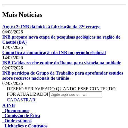
Mais Notícias
Angra 2: INB dá início à fabricação da 22ª recarga
04/08/2026
INB prepara nova etapa de pesquisas geológicas na região de
Caetité (BA)
17/07/2026
Como fica a comunicação da INB no período eleitoral
14/07/2026
INB Caldas recebe equipe do Ibama para vistoria na unidade
02/07/2026
INB participa de Grupo de Trabalho para aprofundar estudos
sobre recursos nacionais de urânio
02/07/2026
DESEJO SER AVISADO QUANDO ESSE CONTEUDO
FOR ATUALIZADO!
CADASTRAR
A INB
Quem somos
Comissão de Ética
Onde estamos
Licitações e Contratos