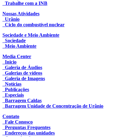
Trabalhe com a INB
Nossas Atividades
Urânio
Ciclo do combustível nuclear
Sociedade e Meio Ambiente
Sociedade
Meio Ambiente
Media Center
Inicio
Galeria de Áudios
Galerias de vídeos
Galeria de Imagens
Notícias
Publicações
Especiais
Barragem Caldas
Barragem Unidade de Concentração de Urânio
Contato
Fale Conosco
Perguntas Frequentes
Endereços das unidades