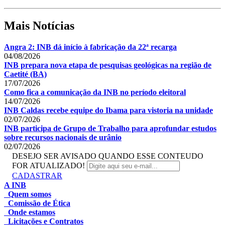
Mais Notícias
Angra 2: INB dá início à fabricação da 22ª recarga
04/08/2026
INB prepara nova etapa de pesquisas geológicas na região de
Caetité (BA)
17/07/2026
Como fica a comunicação da INB no período eleitoral
14/07/2026
INB Caldas recebe equipe do Ibama para vistoria na unidade
02/07/2026
INB participa de Grupo de Trabalho para aprofundar estudos
sobre recursos nacionais de urânio
02/07/2026
DESEJO SER AVISADO QUANDO ESSE CONTEUDO
FOR ATUALIZADO!
CADASTRAR
A INB
Quem somos
Comissão de Ética
Onde estamos
Licitações e Contratos