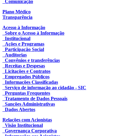
Comunicação
Plano Médico
Transparência
Acesso à Informação
Sobre o Acesso à Informação
Institucional
Ações e Programas
Participação Social
Auditorias
Convênios e transferências
Receitas e Despesas
Licitações e Contratos
Empregados Públicos
Informações Classificadas
Serviço de informação ao cidadão - SIC
Perguntas Frequentes
Tratamento de Dados Pessoais
Sanções Administrativas
Dados Abertos
Relações com Acionistas
Visão Institucional
Governança Corporativa