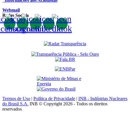
Informações aos Acionistas
Webmail
Redes Sociais
Termos de Uso
|
Política de Privacidade
|
INB - Indústrias Nucleares
do Brasil S.A.
INB © Copyright 2026 - Todos os direitos
reservados