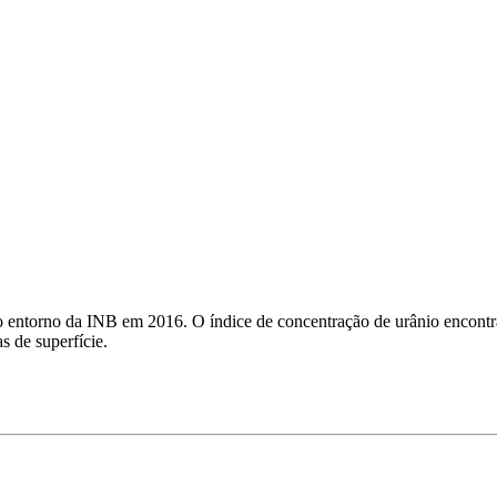
 no entorno da INB em 2016. O índice de concentração de urânio encont
 de superfície.