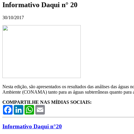
Informativo Daqui n° 20
30/10/2017
Nesta edição, são apresentados os resultados das análises das águas
Ambiente (CONAMA) tanto para as águas subterrâneas quanto para as
COMPARTILHE NAS MÍDIAS SOCIAIS:
Facebook
LinkedIn
WhatsApp
Email
Informativo Daqui n°20