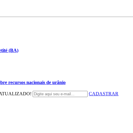
tité (BA)
bre recursos nacionais de urânio
ATUALIZADO!
CADASTRAR