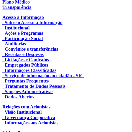
Plano Médico
Transparência
Acesso à Informação
Sobre o Acesso à Informação
Institucional
Ações e Programas
Participação Social
Auditorias
Convênios e transferências
Receitas e Despesas
Licitações e Contratos
Empregados Públicos
Informações Classificadas
Serviço de informação ao cidadão - SIC
Perguntas Frequentes
Tratamento de Dados Pessoais
Sanções Administrativas
Dados Abertos
Relações com Acionistas
Visão Institucional
Governança Corporativa
Informações aos Acionistas