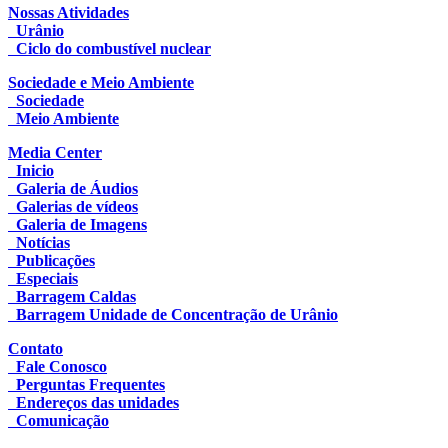
Nossas Atividades
Urânio
Ciclo do combustível nuclear
Sociedade e Meio Ambiente
Sociedade
Meio Ambiente
Media Center
Inicio
Galeria de Áudios
Galerias de vídeos
Galeria de Imagens
Notícias
Publicações
Especiais
Barragem Caldas
Barragem Unidade de Concentração de Urânio
Contato
Fale Conosco
Perguntas Frequentes
Endereços das unidades
Comunicação