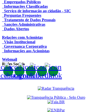
Empregados Públicos
Informações Classificadas
Serviço de informação ao cidadão - SIC
Perguntas Frequentes
Tratamento de Dados Pessoais
Sanções Administrativas
Dados Abertos
Relações com Acionistas
Visão Institucional
Governança Corporativa
Informações aos Acionistas
Webmail
Redes Sociais