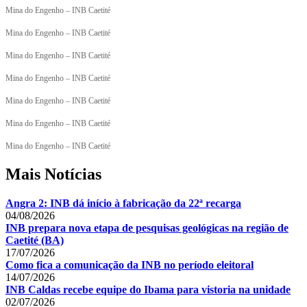
Mina do Engenho – INB Caetité
Mina do Engenho – INB Caetité
Mina do Engenho – INB Caetité
Mina do Engenho – INB Caetité
Mina do Engenho – INB Caetité
Mina do Engenho – INB Caetité
Mina do Engenho – INB Caetité
Mais Notícias
Angra 2: INB dá início à fabricação da 22ª recarga
04/08/2026
INB prepara nova etapa de pesquisas geológicas na região de
Caetité (BA)
17/07/2026
Como fica a comunicação da INB no período eleitoral
14/07/2026
INB Caldas recebe equipe do Ibama para vistoria na unidade
02/07/2026