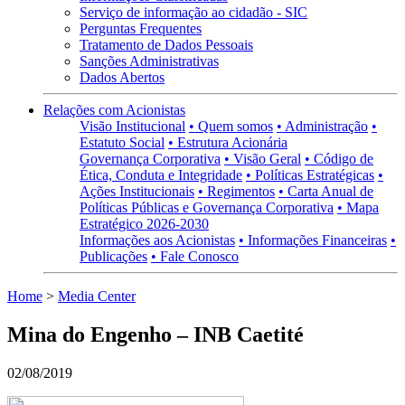
Serviço de informação ao cidadão - SIC
Perguntas Frequentes
Tratamento de Dados Pessoais
Sanções Administrativas
Dados Abertos
Relações com Acionistas
Visão Institucional
• Quem somos
• Administração
•
Estatuto Social
• Estrutura Acionária
Governança Corporativa
• Visão Geral
• Código de
Ética, Conduta e Integridade
• Políticas Estratégicas
•
Ações Institucionais
• Regimentos
• Carta Anual de
Políticas Públicas e Governança Corporativa
• Mapa
Estratégico 2026-2030
Informações aos Acionistas
• Informações Financeiras
•
Publicações
• Fale Conosco
Home
>
Media Center
Mina do Engenho – INB Caetité
02/08/2019