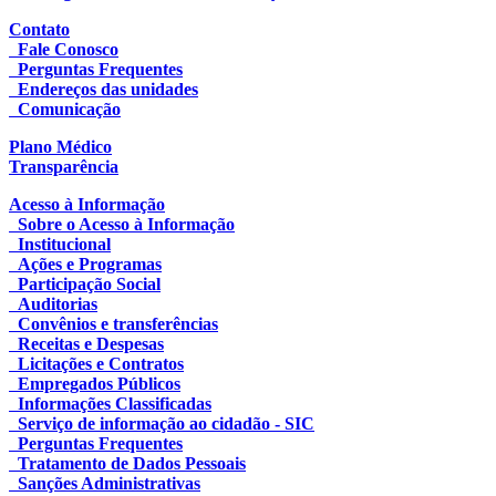
Contato
Fale Conosco
Perguntas Frequentes
Endereços das unidades
Comunicação
Plano Médico
Transparência
Acesso à Informação
Sobre o Acesso à Informação
Institucional
Ações e Programas
Participação Social
Auditorias
Convênios e transferências
Receitas e Despesas
Licitações e Contratos
Empregados Públicos
Informações Classificadas
Serviço de informação ao cidadão - SIC
Perguntas Frequentes
Tratamento de Dados Pessoais
Sanções Administrativas