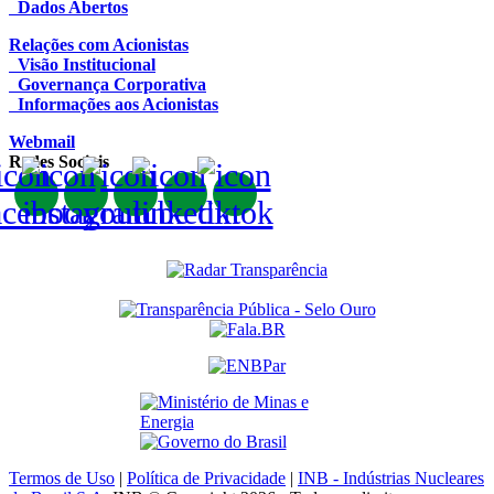
Dados Abertos
Relações com Acionistas
Visão Institucional
Governança Corporativa
Informações aos Acionistas
Webmail
Redes Sociais
Termos de Uso
|
Política de Privacidade
|
INB - Indústrias Nucleares