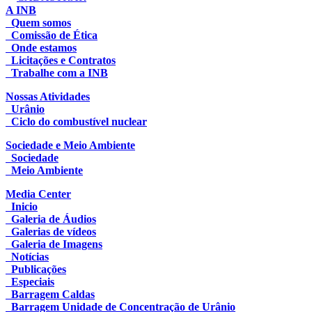
A INB
Quem somos
Comissão de Ética
Onde estamos
Licitações e Contratos
Trabalhe com a INB
Nossas Atividades
Urânio
Ciclo do combustível nuclear
Sociedade e Meio Ambiente
Sociedade
Meio Ambiente
Media Center
Inicio
Galeria de Áudios
Galerias de vídeos
Galeria de Imagens
Notícias
Publicações
Especiais
Barragem Caldas
Barragem Unidade de Concentração de Urânio